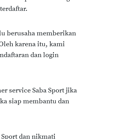
erdaftar.
alu berusaha memberikan
Oleh karena itu, kami
ndaftaran dan login
r service Saba Sport jika
reka siap membantu dan
 Sport dan nikmati