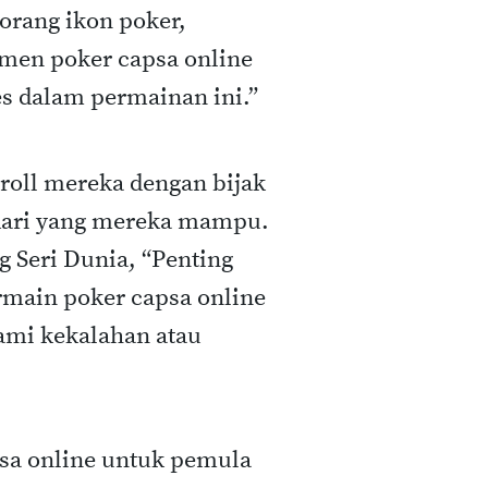
orang ikon poker,
amen poker capsa online
s dalam permainan ini.”
roll mereka dengan bijak
h dari yang mereka mampu.
Seri Dunia, “Penting
rmain poker capsa online
lami kekalahan atau
sa online untuk pemula