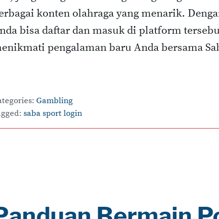
erbagai konten olahraga yang menarik. Dengan
nda bisa daftar dan masuk di platform terse
enikmati pengalaman baru Anda bersama Sab
ategories:
Gambling
agged:
saba sport login
Panduan Bermain P