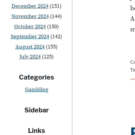
December 2024
(151)
b
November 2024
(144)
A
October 2024
(150)
m
September 2024
(142)
August 2024
(155)
July 2024
(125)
C
T
Categories
Gambling
Sidebar
Links