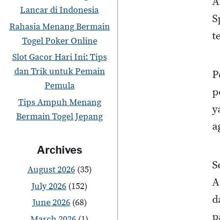
A
Lancar di Indonesia
S
Rahasia Menang Bermain
t
Togel Poker Online
Slot Gacor Hari Ini: Tips
dan Trik untuk Pemain
P
Pemula
p
Tips Ampuh Menang
y
Bermain Togel Jepang
a
Archives
S
August 2026
(35)
A
July 2026
(152)
d
June 2026
(68)
p
March 2026
(1)