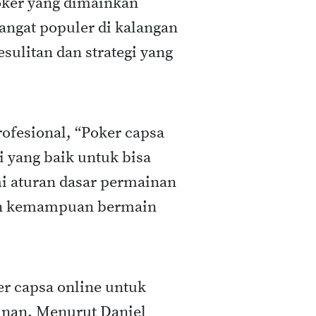
oker yang dimainkan
sangat populer di kalangan
sulitan dan strategi yang
ofesional, “Poker capsa
 yang baik untuk bisa
 aturan dasar permainan
kan kemampuan bermain
r capsa online untuk
nan. Menurut Daniel