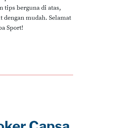
 tips berguna di atas,
but dengan mudah. Selamat
a Sport!
oker Capsa