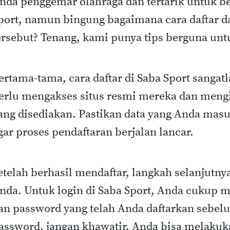
nda penggemar olahraga dan tertarik untuk 
port, namun bingung bagaimana cara daftar d
ersebut? Tenang, kami punya tips berguna unt
ertama-tama, cara daftar di Saba Sport sanga
erlu mengakses situs resmi mereka dan mengi
ang disediakan. Pastikan data yang Anda mas
gar proses pendaftaran berjalan lancar.
etelah berhasil mendaftar, langkah selanjutn
nda. Untuk login di Saba Sport, Anda cuku
an password yang telah Anda daftarkan sebel
assword, jangan khawatir, Anda bisa melakuk