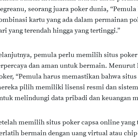
egreanu, seorang juara poker dunia, “Pemul
ombinasi kartu yang ada dalam permainan pok
ari yang terendah hingga yang tertinggi.”
elanjutnya, pemula perlu memilih situs poker
erpercaya dan aman untuk bermain. Menurut P
oker, “Pemula harus memastikan bahwa situs 
ereka pilih memiliki lisensi resmi dan sist
ntuk melindungi data pribadi dan keuangan m
etelah memilih situs poker capsa online yang
erlatih bermain dengan uang virtual atau chip