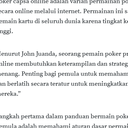
oker capsa online adalah varian permainan p
ecara online melalui internet. Permainan ini 
emain kartu di seluruh dunia karena tingkat ke
inggi.
enurut John Juanda, seorang pemain poker pr
nline membutuhkan keterampilan dan strategi
enang. Penting bagi pemula untuk memahami
an berlatih secara teratur untuk meningkat
ereka.”
angkah pertama dalam panduan bermain poke
emula adalah memahami aturan dasar permai