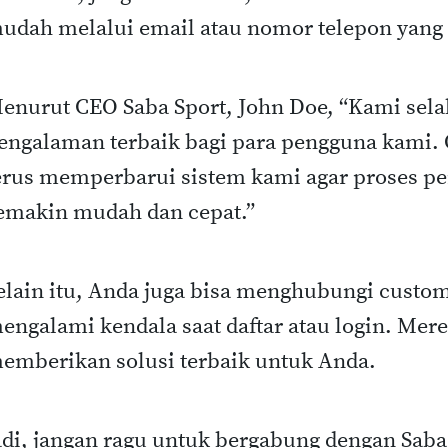
udah melalui email atau nomor telepon yang t
enurut CEO Saba Sport, John Doe, “Kami sel
engalaman terbaik bagi para pengguna kami. 
erus memperbarui sistem kami agar proses pe
emakin mudah dan cepat.”
elain itu, Anda juga bisa menghubungi custome
engalami kendala saat daftar atau login. Me
emberikan solusi terbaik untuk Anda.
adi, jangan ragu untuk bergabung dengan Saba