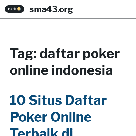
S
sma43.org
Dark
k
i
p
t
Tag:
daftar poker
o
online indonesia
c
o
n
10 Situs Daftar
t
e
Poker Online
n
Terbaik di
t