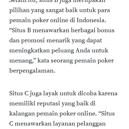
Selain itu, situs B juga merupakan
pilihan yang sangat baik untuk para
pemain poker online di Indonesia.
“Situs B menawarkan berbagai bonus
dan promosi menarik yang dapat
meningkatkan peluang Anda untuk
menang,” kata seorang pemain poker
berpengalaman.
Situs C juga layak untuk dicoba karena
memiliki reputasi yang baik di
kalangan pemain poker online. “Situs
C menawarkan layanan pelanggan