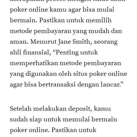
poker online kamu agar bisa mulai
bermain. Pastikan untuk memilih
metode pembayaran yang mudah dan
aman. Menurut Jane Smith, seorang
ahli finansial, “Penting untuk
memperhatikan metode pembayaran
yang digunakan oleh situs poker online
agar bisa bertransaksi dengan lancar.”
Setelah melakukan deposit, kamu
sudah siap untuk memulai bermain
poker online. Pastikan untuk