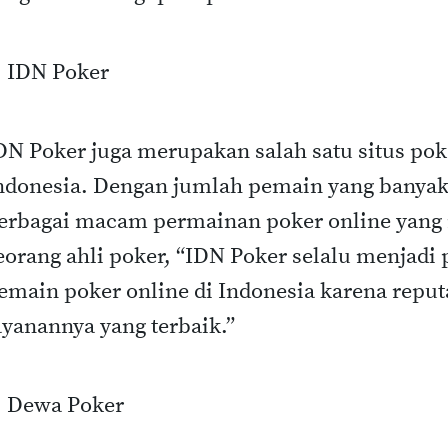
. IDN Poker
DN Poker juga merupakan salah satu situs poke
ndonesia. Dengan jumlah pemain yang banya
erbagai macam permainan poker online yang
eorang ahli poker, “IDN Poker selalu menjadi 
emain poker online di Indonesia karena reputa
ayanannya yang terbaik.”
. Dewa Poker