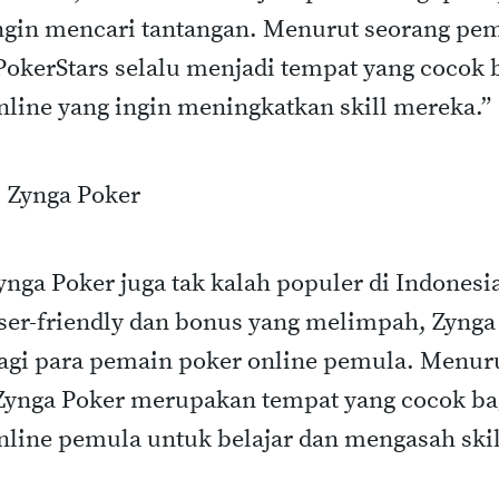
ngin mencari tantangan. Menurut seorang pem
PokerStars selalu menjadi tempat yang cocok 
nline yang ingin meningkatkan skill mereka.”
. Zynga Poker
ynga Poker juga tak kalah populer di Indones
ser-friendly dan bonus yang melimpah, Zynga
agi para pemain poker online pemula. Menuru
Zynga Poker merupakan tempat yang cocok ba
nline pemula untuk belajar dan mengasah skil