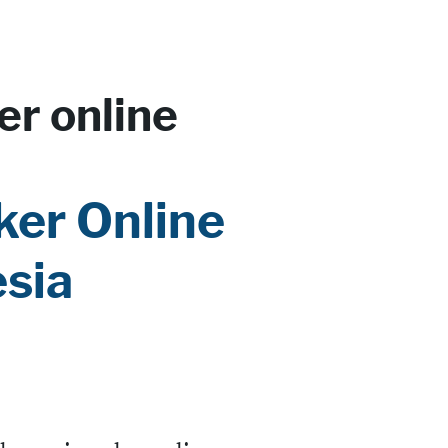
er online
ker Online
esia