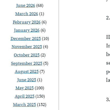
June 2026
(68)
March 2026
(1)
2
February 2026
(6)
January 2026
(6)
I
December 2025
(10)
I
November 2025
(4)
b
October 2025
(2)
s
September 2025
(5)
p
August 2025
(7)
l
June 2025
(1)
May 2025
(100)
April 2025
(150)
3
March 2025
(152)