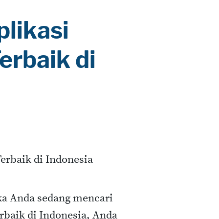
likasi
erbaik di
erbaik di Indonesia
ika Anda sedang mencari
rbaik di Indonesia, Anda