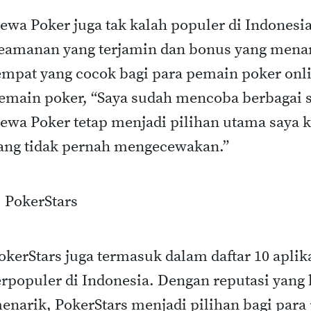
ewa Poker juga tak kalah populer di Indonesi
eamanan yang terjamin dan bonus yang mena
empat yang cocok bagi para pemain poker onl
emain poker, “Saya sudah mencoba berbagai s
ewa Poker tetap menjadi pilihan utama saya k
ang tidak pernah mengecewakan.”
. PokerStars
okerStars juga termasuk dalam daftar 10 aplika
erpopuler di Indonesia. Dengan reputasi yang
enarik, PokerStars menjadi pilihan bagi para