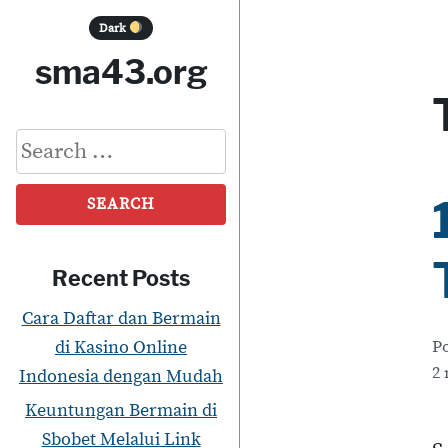
S
Dark
k
sma43.org
i
p
Search
t
for:
o
c
o
Recent Posts
n
Cara Daftar dan Bermain
t
di Kasino Online
P
e
2 
Indonesia dengan Mudah
n
Keuntungan Bermain di
t
Sbobet Melalui Link