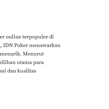
r online terpopuler di
k, IDN Poker menawarkan
 menarik. Menurut
pilihan utama para
si dan kualitas