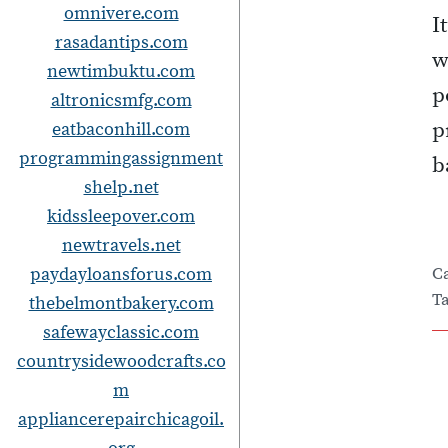
omnivere.com
I
rasadantips.com
w
newtimbuktu.com
p
altronicsmfg.com
p
eatbaconhill.com
programmingassignment
b
shelp.net
kidssleepover.com
newtravels.net
paydayloansforus.com
C
T
thebelmontbakery.com
safewayclassic.com
countrysidewoodcrafts.co
m
appliancerepairchicagoil.