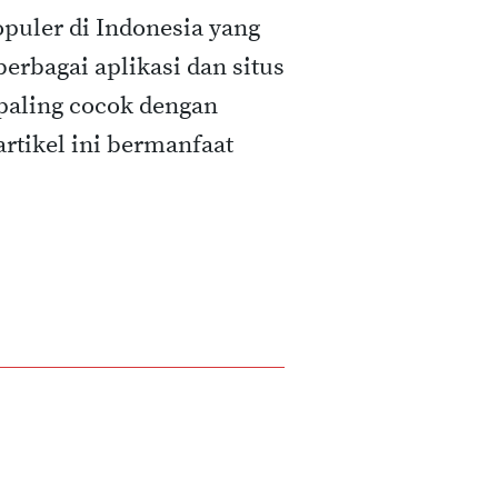
populer di Indonesia yang
rbagai aplikasi dan situs
paling cocok dengan
rtikel ini bermanfaat