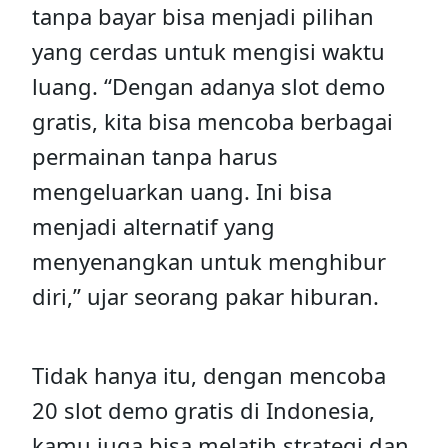
tanpa bayar bisa menjadi pilihan
yang cerdas untuk mengisi waktu
luang. “Dengan adanya slot demo
gratis, kita bisa mencoba berbagai
permainan tanpa harus
mengeluarkan uang. Ini bisa
menjadi alternatif yang
menyenangkan untuk menghibur
diri,” ujar seorang pakar hiburan.
Tidak hanya itu, dengan mencoba
20 slot demo gratis di Indonesia,
kamu juga bisa melatih strategi dan