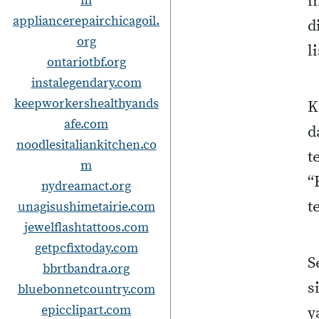
i
m
appliancerepairchicagoil.
d
org
l
ontariotbf.org
instalegendary.com
keepworkershealthyands
K
afe.com
d
noodlesitaliankitchen.co
t
m
“
nydreamact.org
t
unagisushimetairie.com
jewelflashtattoos.com
getpcfixtoday.com
S
bbrtbandra.org
s
bluebonnetcountry.com
epicclipart.com
y