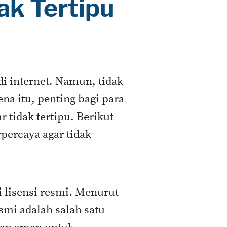
ak Tertipu
di internet. Namun, tidak
na itu, penting bagi para
 tidak tertipu. Berikut
rpercaya agar tidak
i lisensi resmi. Menurut
smi adalah salah satu