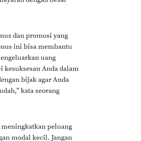
onus dan promosi yang
bonus ini bisa membantu
mengeluarkan uang
ci kesuksesan Anda dalam
dengan bijak agar Anda
dah,” kata seorang
sa meningkatkan peluang
an modal kecil. Jangan