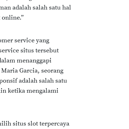
an adalah salah satu hal
 online.”
tomer service yang
rvice situs tersebut
 dalam menanggapi
 Maria Garcia, seorang
ponsif adalah salah satu
in ketika mengalami
lih situs slot terpercaya