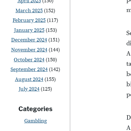
April 2025
(150)
m
March 2025
(152)
February 2025
(117)
January 2025
(153)
S
December 2024
(151)
d
November 2024
(144)
A
October 2024
(150)
t
September 2024
(142)
b
August 2024
(155)
b
July 2024
(125)
p
Categories
D
Gambling
A