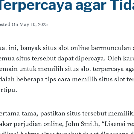
Terpercaya agar Tid
osted On
May 10, 2025
aat ini, banyak situs slot online bermunculan 
emua situs tersebut dapat dipercaya. Oleh kare
emain untuk memilih situs slot terpercaya agar
dalah beberapa tips cara memilih situs slot te
ertipu.
ertama-tama, pastikan situs tersebut memilik
akar perjudian online, John Smith, “Lisensi re