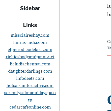
l
Sidebar
b
Links
missclaireshay.com
C
limras-india.com
T
elperiodicodelara.com
richiesbodyandpaint.net
licindiachennai.com
daughterdarlings.com
infodeets.com
hotsalsainteractive.com
serenitysalonanddayspa.o
rg
cedarcafeonline.com