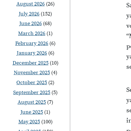
August 2026
(26)
S
July 2026
(152)
y
June 2026
(68)
v
March 2026
(1)
“
February 2026
(6)
p
January 2026
(6)
y
December 2025
(10)
s
November 2025
(4)
October 2025
(2)
S
September 2025
(5)
y
August 2025
(7)
s
June 2025
(1)
i
May 2025
(100)
p