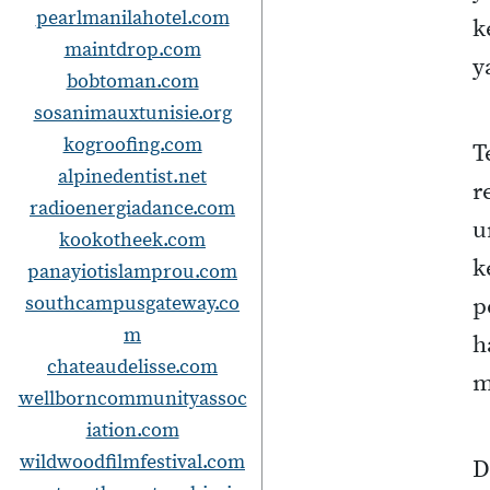
pearlmanilahotel.com
k
maintdrop.com
y
bobtoman.com
sosanimauxtunisie.org
kogroofing.com
T
alpinedentist.net
r
radioenergiadance.com
u
kookotheek.com
k
panayiotislamprou.com
southcampusgateway.co
p
m
h
chateaudelisse.com
m
wellborncommunityassoc
iation.com
wildwoodfilmfestival.com
D