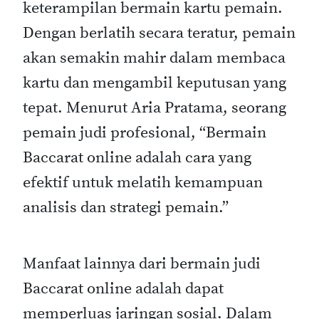
keterampilan bermain kartu pemain.
Dengan berlatih secara teratur, pemain
akan semakin mahir dalam membaca
kartu dan mengambil keputusan yang
tepat. Menurut Aria Pratama, seorang
pemain judi profesional, “Bermain
Baccarat online adalah cara yang
efektif untuk melatih kemampuan
analisis dan strategi pemain.”
Manfaat lainnya dari bermain judi
Baccarat online adalah dapat
memperluas jaringan sosial. Dalam