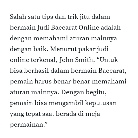
Salah satu tips dan trik jitu dalam
bermain Judi Baccarat Online adalah
dengan memahami aturan mainnya
dengan baik. Menurut pakar judi
online terkenal, John Smith, “Untuk
bisa berhasil dalam bermain Baccarat,
pemain harus benar-benar memahami
aturan mainnya. Dengan begitu,
pemain bisa mengambil keputusan
yang tepat saat berada di meja
permainan.”