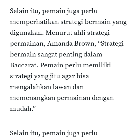
Selain itu, pemain juga perlu
memperhatikan strategi bermain yang
digunakan. Menurut ahli strategi
permainan, Amanda Brown, “Strategi
bermain sangat penting dalam
Baccarat. Pemain perlu memiliki
strategi yang jitu agar bisa
mengalahkan lawan dan
memenangkan permainan dengan
mudah.”
Selain itu, pemain juga perlu