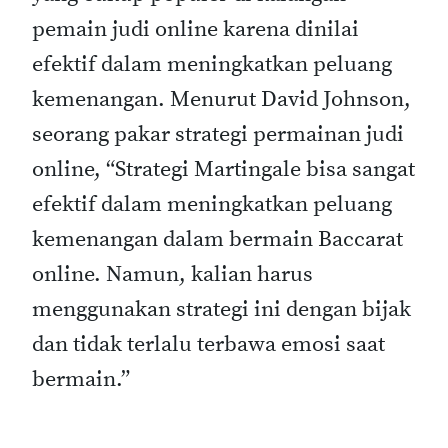
pemain judi online karena dinilai
efektif dalam meningkatkan peluang
kemenangan. Menurut David Johnson,
seorang pakar strategi permainan judi
online, “Strategi Martingale bisa sangat
efektif dalam meningkatkan peluang
kemenangan dalam bermain Baccarat
online. Namun, kalian harus
menggunakan strategi ini dengan bijak
dan tidak terlalu terbawa emosi saat
bermain.”