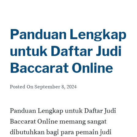
Panduan Lengkap
untuk Daftar Judi
Baccarat Online
Posted On
September 8, 2024
Panduan Lengkap untuk Daftar Judi
Baccarat Online memang sangat
dibutuhkan bagi para pemain judi