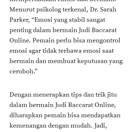
Menurut psikolog terkenal, Dr. Sarah
Parker, “Emosi yang stabil sangat
penting dalam bermain Judi Baccarat
Online. Pemain perlu bisa mengontrol
emosi agar tidak terbawa emosi saat
bermain dan membuat keputusan yang
ceroboh.”
Dengan menerapkan tips dan trik jitu
dalam bermain Judi Baccarat Online,
diharapkan pemain bisa mendapatkan
kemenangan dengan mudah. Jadi,