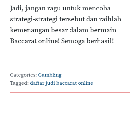
Jadi, jangan ragu untuk mencoba
strategi-strategi tersebut dan raihlah
kemenangan besar dalam bermain
Baccarat online! Semoga berhasil!
Categories:
Gambling
Tagged:
daftar judi baccarat online