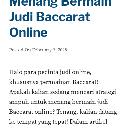
Menang Bermain
Judi Baccarat
Online
Posted On
February 7, 2025
Halo para pecinta judi online,
khususnya permainan Baccarat!
Apakah kalian sedang mencari strategi
ampuh untuk menang bermain judi
Baccarat online? Tenang, kalian datang
ke tempat yang tepat! Dalam artikel