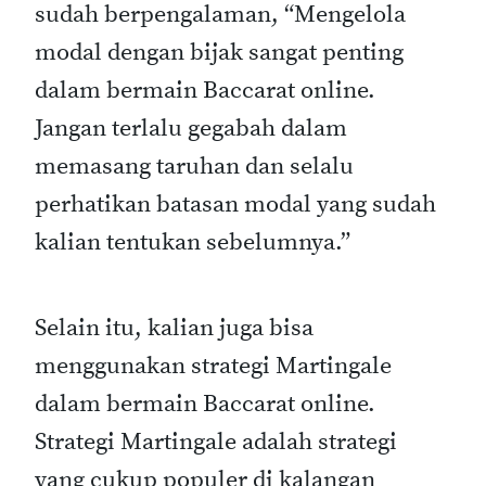
sudah berpengalaman, “Mengelola
modal dengan bijak sangat penting
dalam bermain Baccarat online.
Jangan terlalu gegabah dalam
memasang taruhan dan selalu
perhatikan batasan modal yang sudah
kalian tentukan sebelumnya.”
Selain itu, kalian juga bisa
menggunakan strategi Martingale
dalam bermain Baccarat online.
Strategi Martingale adalah strategi
yang cukup populer di kalangan