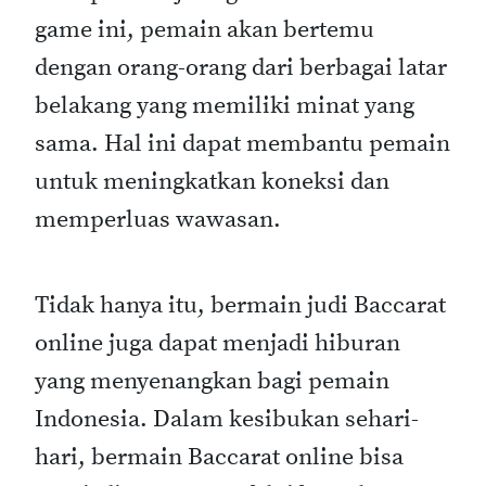
game ini, pemain akan bertemu
dengan orang-orang dari berbagai latar
belakang yang memiliki minat yang
sama. Hal ini dapat membantu pemain
untuk meningkatkan koneksi dan
memperluas wawasan.
Tidak hanya itu, bermain judi Baccarat
online juga dapat menjadi hiburan
yang menyenangkan bagi pemain
Indonesia. Dalam kesibukan sehari-
hari, bermain Baccarat online bisa