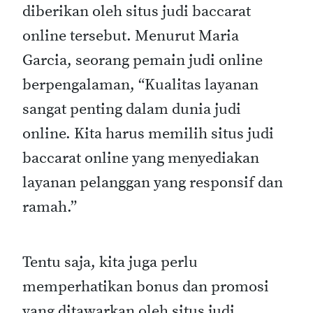
diberikan oleh situs judi baccarat
online tersebut. Menurut Maria
Garcia, seorang pemain judi online
berpengalaman, “Kualitas layanan
sangat penting dalam dunia judi
online. Kita harus memilih situs judi
baccarat online yang menyediakan
layanan pelanggan yang responsif dan
ramah.”
Tentu saja, kita juga perlu
memperhatikan bonus dan promosi
yang ditawarkan oleh situs judi