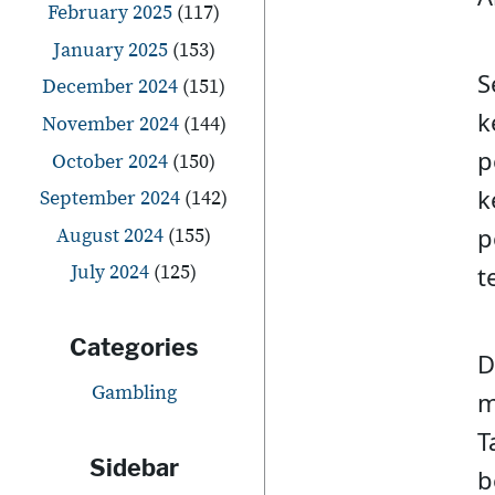
February 2025
(117)
January 2025
(153)
S
December 2024
(151)
k
November 2024
(144)
p
October 2024
(150)
k
September 2024
(142)
p
August 2024
(155)
July 2024
(125)
t
Categories
D
Gambling
m
T
Sidebar
b