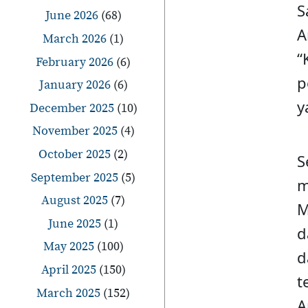
S
June 2026
(68)
A
March 2026
(1)
“
February 2026
(6)
p
January 2026
(6)
y
December 2025
(10)
November 2025
(4)
October 2025
(2)
S
September 2025
(5)
m
August 2025
(7)
M
June 2025
(1)
d
May 2025
(100)
d
April 2025
(150)
t
March 2025
(152)
A