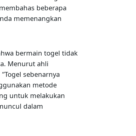
an membahas beberapa
g Anda memenangkan
hwa bermain togel tidak
. Menurut ahli
l, “Togel sebenarnya
enggunakan metode
ting untuk melakukan
 muncul dalam