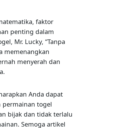
atematika, faktor
an penting dalam
gel, Mr. Lucky, “Tanpa
isa memenangkan
 pernah menyerah dan
a.
iharapkan Anda dapat
permainan togel
n bijak dan tidak terlalu
inan. Semoga artikel