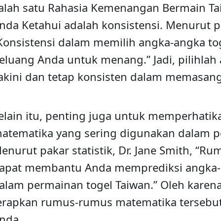
alah satu Rahasia Kemenangan Bermain Ta
nda Ketahui adalah konsistensi. Menurut pa
Konsistensi dalam memilih angka-angka t
eluang Anda untuk menang.” Jadi, pilihla
akini dan tetap konsisten dalam memasang
elain itu, penting juga untuk memperhat
atematika yang sering digunakan dalam p
enurut pakar statistik, Dr. Jane Smith, “
apat membantu Anda memprediksi angka-a
alam permainan togel Taiwan.” Oleh karena 
erapkan rumus-rumus matematika tersebu
nda.