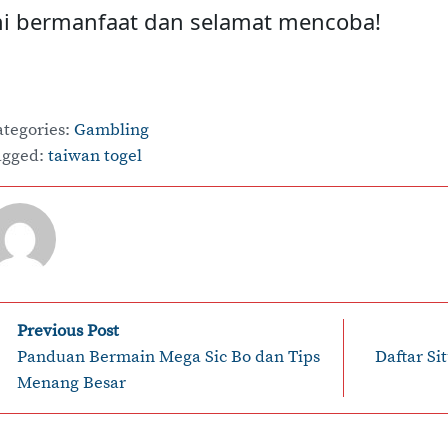
ni bermanfaat dan selamat mencoba!
ategories:
Gambling
agged:
taiwan togel
Post
Previous Post
Panduan Bermain Mega Sic Bo dan Tips
Daftar Si
avigation
Menang Besar