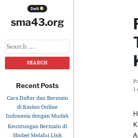
S
Dark
k
sma43.org
i
p
Search
t
for:
o
c
o
P
Recent Posts
1 
n
Cara Daftar dan Bermain
t
di Kasino Online
e
H
Indonesia dengan Mudah
n
K
Keuntungan Bermain di
t
A
Sbobet Melalui Link