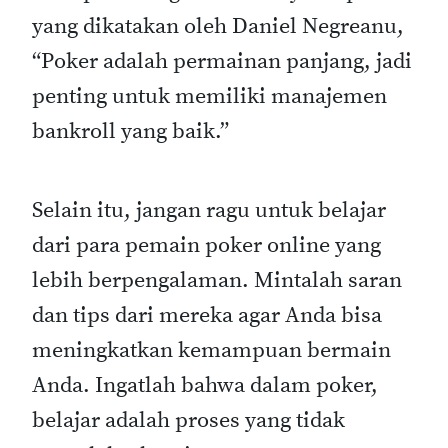
yang dikatakan oleh Daniel Negreanu,
“Poker adalah permainan panjang, jadi
penting untuk memiliki manajemen
bankroll yang baik.”
Selain itu, jangan ragu untuk belajar
dari para pemain poker online yang
lebih berpengalaman. Mintalah saran
dan tips dari mereka agar Anda bisa
meningkatkan kemampuan bermain
Anda. Ingatlah bahwa dalam poker,
belajar adalah proses yang tidak