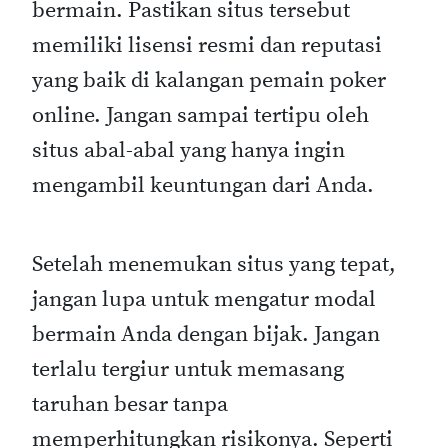
bermain. Pastikan situs tersebut
memiliki lisensi resmi dan reputasi
yang baik di kalangan pemain poker
online. Jangan sampai tertipu oleh
situs abal-abal yang hanya ingin
mengambil keuntungan dari Anda.
Setelah menemukan situs yang tepat,
jangan lupa untuk mengatur modal
bermain Anda dengan bijak. Jangan
terlalu tergiur untuk memasang
taruhan besar tanpa
memperhitungkan risikonya. Seperti