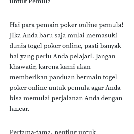
untuk Pemula
Hai para pemain poker online pemula!
Jika Anda baru saja mulai memasuki
dunia togel poker online, pasti banyak
hal yang perlu Anda pelajari. Jangan
khawatir, karena kami akan
memberikan panduan bermain togel
poker online untuk pemula agar Anda
bisa memulai perjalanan Anda dengan
lancar.
Pertama-tama, penting untuk