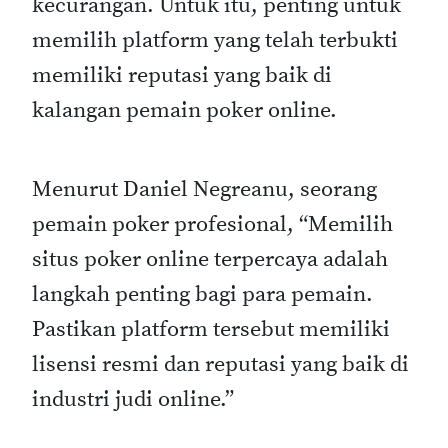
kecurangan. Untuk itu, penting untuk
memilih platform yang telah terbukti
memiliki reputasi yang baik di
kalangan pemain poker online.
Menurut Daniel Negreanu, seorang
pemain poker profesional, “Memilih
situs poker online terpercaya adalah
langkah penting bagi para pemain.
Pastikan platform tersebut memiliki
lisensi resmi dan reputasi yang baik di
industri judi online.”