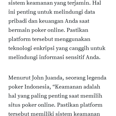
sistem keamanan yang terjamin. Hal
ini penting untuk melindungi data
pribadi dan keuangan Anda saat
bermain poker online. Pastikan
platform tersebut menggunakan
teknologi enkripsi yang canggih untuk
melindungi informasi sensitif Anda.
Menurut John Juanda, seorang legenda
poker Indonesia, “Keamanan adalah
hal yang paling penting saat memilih
situs poker online. Pastikan platform
tersebut memiliki sistem keamanan