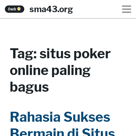
S
sma43.org
Dark
k
i
p
t
Tag:
situs poker
o
online paling
c
o
bagus
n
t
e
Rahasia Sukses
n
Bermain di Situs
t