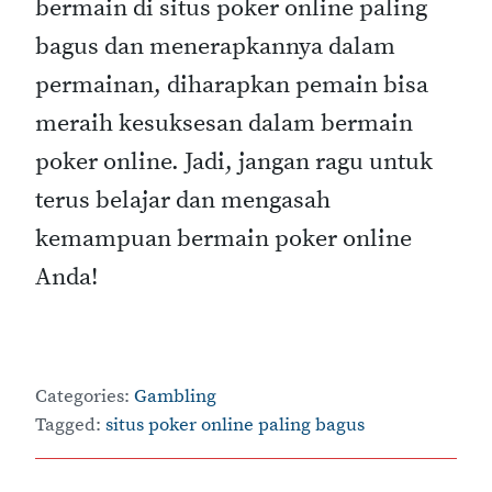
bermain di situs poker online paling
bagus dan menerapkannya dalam
permainan, diharapkan pemain bisa
meraih kesuksesan dalam bermain
poker online. Jadi, jangan ragu untuk
terus belajar dan mengasah
kemampuan bermain poker online
Anda!
Categories:
Gambling
Tagged:
situs poker online paling bagus