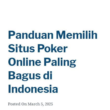
Panduan Memilih
Situs Poker
Online Paling
Bagus di
Indonesia
Posted On
March 5, 2025