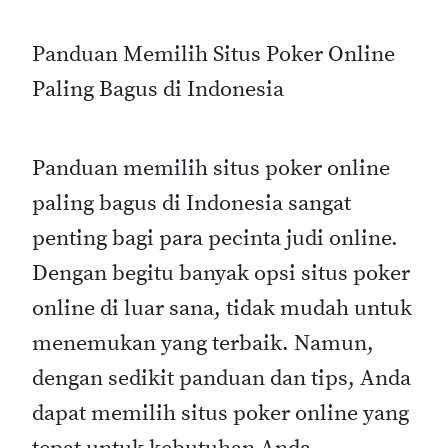
Panduan Memilih Situs Poker Online
Paling Bagus di Indonesia
Panduan memilih situs poker online
paling bagus di Indonesia sangat
penting bagi para pecinta judi online.
Dengan begitu banyak opsi situs poker
online di luar sana, tidak mudah untuk
menemukan yang terbaik. Namun,
dengan sedikit panduan dan tips, Anda
dapat memilih situs poker online yang