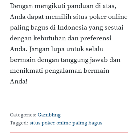
Dengan mengikuti panduan di atas,
Anda dapat memilih situs poker online
paling bagus di Indonesia yang sesuai
dengan kebutuhan dan preferensi
Anda. Jangan lupa untuk selalu
bermain dengan tanggung jawab dan
menikmati pengalaman bermain
Anda!
Categories:
Gambling
Tagged:
situs poker online paling bagus