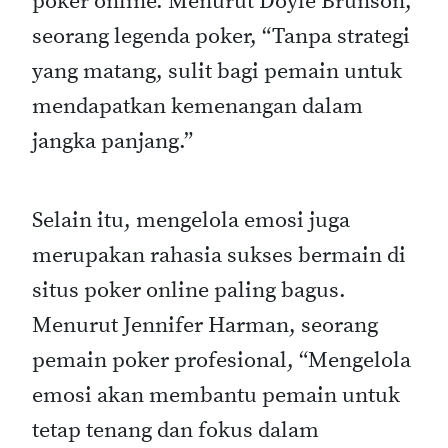
poker online. Menurut Doyle Brunson,
seorang legenda poker, “Tanpa strategi
yang matang, sulit bagi pemain untuk
mendapatkan kemenangan dalam
jangka panjang.”
Selain itu, mengelola emosi juga
merupakan rahasia sukses bermain di
situs poker online paling bagus.
Menurut Jennifer Harman, seorang
pemain poker profesional, “Mengelola
emosi akan membantu pemain untuk
tetap tenang dan fokus dalam