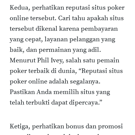
Kedua, perhatikan reputasi situs poker
online tersebut. Cari tahu apakah situs
tersebut dikenal karena pembayaran
yang cepat, layanan pelanggan yang
baik, dan permainan yang adil.
Menurut Phil Ivey, salah satu pemain
poker terbaik di dunia, “Reputasi situs
poker online adalah segalanya.
Pastikan Anda memilih situs yang
telah terbukti dapat dipercaya.”
Ketiga, perhatikan bonus dan promosi