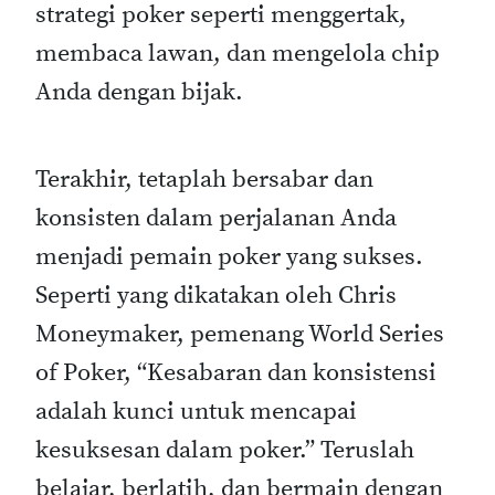
strategi poker seperti menggertak,
membaca lawan, dan mengelola chip
Anda dengan bijak.
Terakhir, tetaplah bersabar dan
konsisten dalam perjalanan Anda
menjadi pemain poker yang sukses.
Seperti yang dikatakan oleh Chris
Moneymaker, pemenang World Series
of Poker, “Kesabaran dan konsistensi
adalah kunci untuk mencapai
kesuksesan dalam poker.” Teruslah
belajar, berlatih, dan bermain dengan