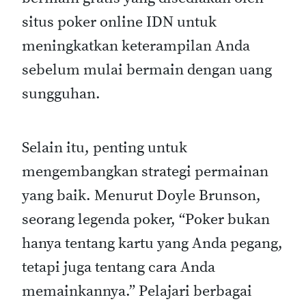
situs poker online IDN untuk
meningkatkan keterampilan Anda
sebelum mulai bermain dengan uang
sungguhan.
Selain itu, penting untuk
mengembangkan strategi permainan
yang baik. Menurut Doyle Brunson,
seorang legenda poker, “Poker bukan
hanya tentang kartu yang Anda pegang,
tetapi juga tentang cara Anda
memainkannya.” Pelajari berbagai