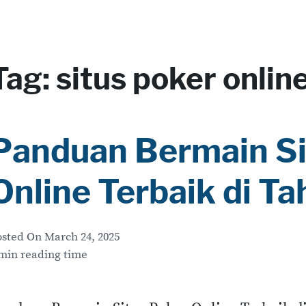
Tag:
situs poker onlin
Panduan Bermain Si
Online Terbaik di T
osted On
March 24, 2025
min reading time