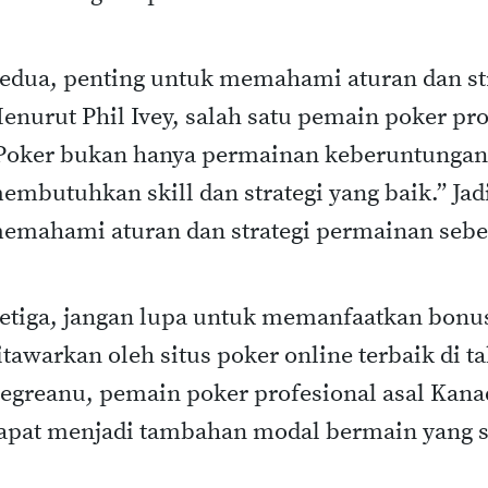
edua, penting untuk memahami aturan dan st
enurut Phil Ivey, salah satu pemain poker pro
Poker bukan hanya permainan keberuntungan, 
embutuhkan skill dan strategi yang baik.” Jad
emahami aturan dan strategi permainan seb
etiga, jangan lupa untuk memanfaatkan bonu
itawarkan oleh situs poker online terbaik di 
egreanu, pemain poker profesional asal Kana
apat menjadi tambahan modal bermain yang 