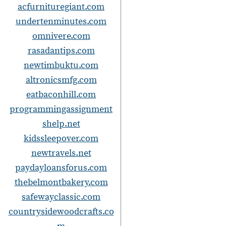
acfurnituregiant.com
undertenminutes.com
omnivere.com
rasadantips.com
newtimbuktu.com
altronicsmfg.com
eatbaconhill.com
programmingassignment
shelp.net
kidssleepover.com
newtravels.net
paydayloansforus.com
thebelmontbakery.com
safewayclassic.com
countrysidewoodcrafts.co