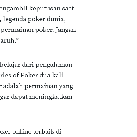
engambil keputusan saat
 legenda poker dunia,
permainan poker. Jangan
taruh.”
n belajar dari pengalaman
ies of Poker dua kali
er adalah permainan yang
 agar dapat meningkatkan
er online terbaik di