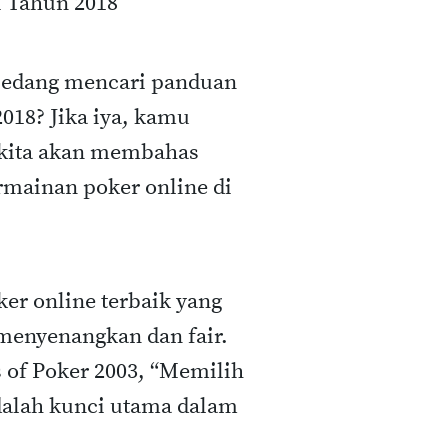
i Tahun 2018
 sedang mencari panduan
2018? Jika iya, kamu
, kita akan membahas
mainan poker online di
er online terbaik yang
enyenangkan dan fair.
 of Poker 2003, “Memilih
adalah kunci utama dalam