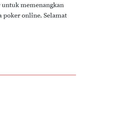
ar untuk memenangkan
 poker online. Selamat