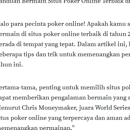
anduan Bermain Situs Poker Online Terbaik d
alo para pecinta poker online! Apakah kamu
ermain di situs poker online terbaik di tahun 
erada di tempat yang tepat. Dalam artikel ini
eberapa tips dan trik untuk memenangkan per
ahun ini.
ertama-tama, penting untuk memilih situs pok
apat memberikan pengalaman bermain yang m
enurut Chris Moneymaker, juara World Series
itus poker online yang terpercaya dan aman 
emenangkan permainan.”