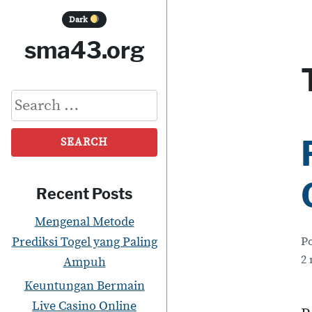
S
Dark
k
sma43.org
i
p
Search
t
for:
o
c
o
Recent Posts
n
Mengenal Metode
t
Prediksi Togel yang Paling
P
e
2 
Ampuh
n
Keuntungan Bermain
t
Live Casino Online