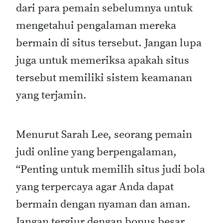
dari para pemain sebelumnya untuk
mengetahui pengalaman mereka
bermain di situs tersebut. Jangan lupa
juga untuk memeriksa apakah situs
tersebut memiliki sistem keamanan
yang terjamin.
Menurut Sarah Lee, seorang pemain
judi online yang berpengalaman,
“Penting untuk memilih situs judi bola
yang terpercaya agar Anda dapat
bermain dengan nyaman dan aman.
Jangan tergiur dengan bonus besar