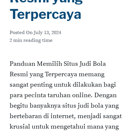
Terpercaya
Posted On
July 13, 2024
2 min reading time
Panduan Memilih Situs Judi Bola
Resmi yang Terpercaya memang
sangat penting untuk dilakukan bagi
para pecinta taruhan online. Dengan
begitu banyaknya situs judi bola yang
bertebaran di internet, menjadi sangat
krusial untuk mengetahui mana yang