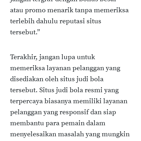
atau promo menarik tanpa memeriksa
terlebih dahulu reputasi situs
tersebut.”
Terakhir, jangan lupa untuk
memeriksa layanan pelanggan yang
disediakan oleh situs judi bola
tersebut. Situs judi bola resmi yang
terpercaya biasanya memiliki layanan
pelanggan yang responsif dan siap
membantu para pemain dalam
menyelesaikan masalah yang mungkin