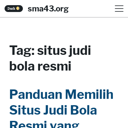
S
sma43.org
Dark
k
i
p
t
Tag:
situs judi
o
bola resmi
c
o
n
Panduan Memilih
t
e
Situs Judi Bola
n
Resmi yang
t