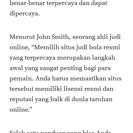
benar-benar terpercaya dan dapat
dipercaya.
Menurut John Smith, seorang ahli judi
online, “Memilih situs judi bola resmi
yang terpercaya merupakan langkah
awal yang sangat penting bagi para
pemain. Anda harus memastikan situs
tersebut memiliki lisensi resmi dan
reputasi yang baik di dunia taruhan
online.”