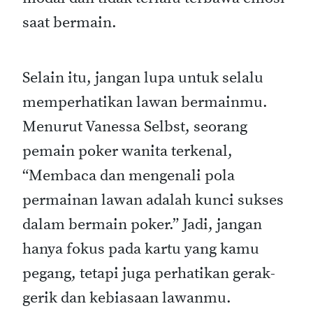
saat bermain.
Selain itu, jangan lupa untuk selalu
memperhatikan lawan bermainmu.
Menurut Vanessa Selbst, seorang
pemain poker wanita terkenal,
“Membaca dan mengenali pola
permainan lawan adalah kunci sukses
dalam bermain poker.” Jadi, jangan
hanya fokus pada kartu yang kamu
pegang, tetapi juga perhatikan gerak-
gerik dan kebiasaan lawanmu.