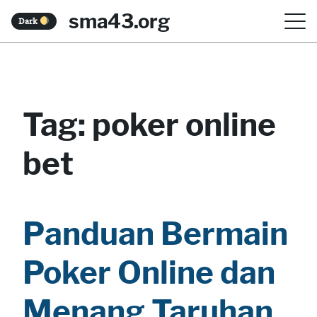
S
sma43.org
Dark
k
i
p
t
Tag:
poker online
o
bet
c
o
n
Panduan Bermain
t
e
Poker Online dan
n
Menang Taruhan
t