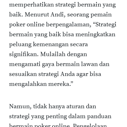
memperhatikan strategi bermain yang
baik. Menurut Andi, seorang pemain
poker online berpengalaman, “Strategi
bermain yang baik bisa meningkatkan
peluang kemenangan secara
signifikan. Mulailah dengan
mengamati gaya bermain lawan dan
sesuaikan strategi Anda agar bisa
mengalahkan mereka.”
Namun, tidak hanya aturan dan
strategi yang penting dalam panduan
bermain poker online. Pengelolaan