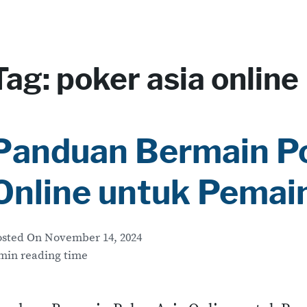
Tag:
poker asia online
Panduan Bermain Po
Online untuk Pemai
osted On
November 14, 2024
min reading time