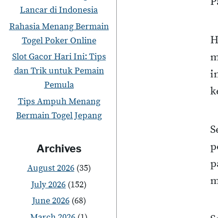
P
Lancar di Indonesia
Rahasia Menang Bermain
H
Togel Poker Online
m
Slot Gacor Hari Ini: Tips
dan Trik untuk Pemain
i
Pemula
k
Tips Ampuh Menang
Bermain Togel Jepang
S
p
Archives
p
August 2026
(35)
m
July 2026
(152)
June 2026
(68)
March 2026
(1)