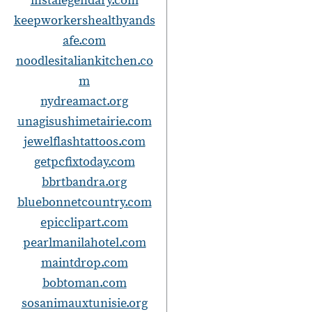
instalegendary.com
keepworkershealthyands
afe.com
noodlesitaliankitchen.co
m
nydreamact.org
unagisushimetairie.com
jewelflashtattoos.com
getpcfixtoday.com
bbrtbandra.org
bluebonnetcountry.com
epicclipart.com
pearlmanilahotel.com
maintdrop.com
bobtoman.com
sosanimauxtunisie.org