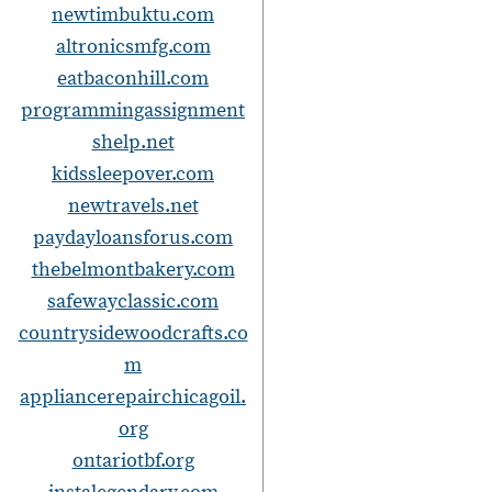
newtimbuktu.com
altronicsmfg.com
eatbaconhill.com
programmingassignment
shelp.net
kidssleepover.com
newtravels.net
paydayloansforus.com
thebelmontbakery.com
safewayclassic.com
countrysidewoodcrafts.co
m
appliancerepairchicagoil.
org
ontariotbf.org