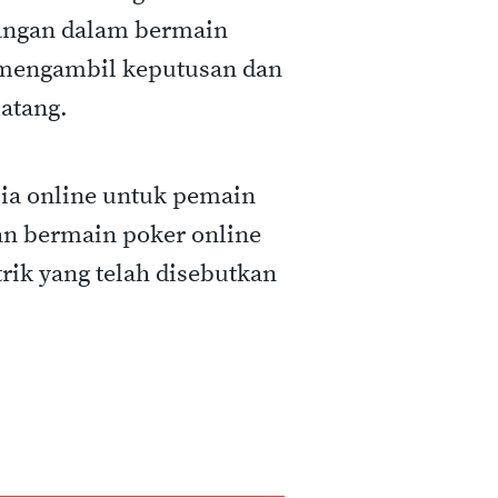
angan dalam bermain
m mengambil keputusan dan
atang.
a online untuk pemain
n bermain poker online
trik yang telah disebutkan