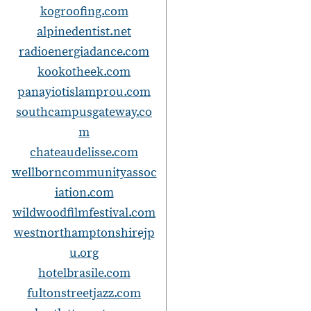
kogroofing.com
alpinedentist.net
radioenergiadance.com
kookotheek.com
panayiotislamprou.com
southcampusgateway.co
m
chateaudelisse.com
wellborncommunityassoc
iation.com
wildwoodfilmfestival.com
westnorthamptonshirejp
u.org
hotelbrasile.com
fultonstreetjazz.com