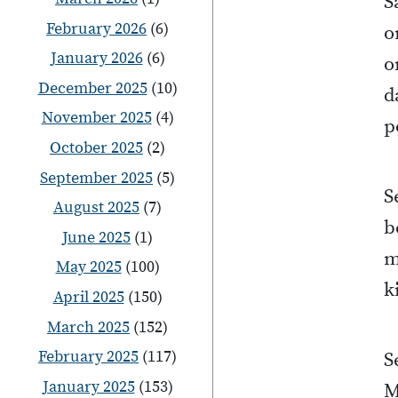
S
February 2026
(6)
o
January 2026
(6)
o
December 2025
(10)
d
November 2025
(4)
p
October 2025
(2)
September 2025
(5)
S
August 2025
(7)
b
June 2025
(1)
m
May 2025
(100)
k
April 2025
(150)
March 2025
(152)
February 2025
(117)
S
January 2025
(153)
M