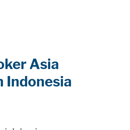
ker Asia
n Indonesia