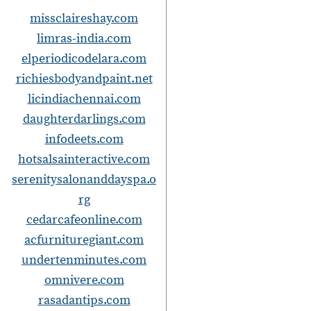
missclaireshay.com
limras-india.com
elperiodicodelara.com
richiesbodyandpaint.net
licindiachennai.com
daughterdarlings.com
infodeets.com
hotsalsainteractive.com
serenitysalonanddayspa.o
rg
cedarcafeonline.com
acfurnituregiant.com
undertenminutes.com
omnivere.com
rasadantips.com