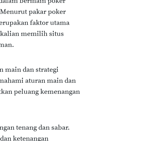
n dalam bermain poker
. Menurut pakar poker
erupakan faktor utama
 kalian memilih situs
aman.
n main dan strategi
emahami aturan main dan
atkan peluang kemenangan
engan tenang dan sabar.
 dan ketenangan