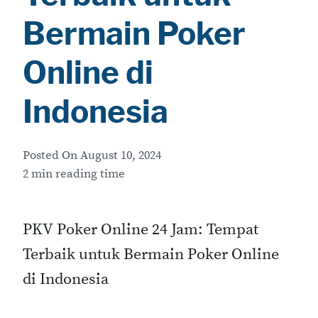
Bermain Poker
Online di
Indonesia
Posted On
August 10, 2024
2 min reading time
PKV Poker Online 24 Jam: Tempat
Terbaik untuk Bermain Poker Online
di Indonesia