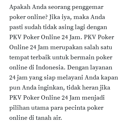
Apakah Anda seorang penggemar
poker online? Jika iya, maka Anda
pasti sudah tidak asing lagi dengan
PKV Poker Online 24 Jam. PKV Poker
Online 24 Jam merupakan salah satu
tempat terbaik untuk bermain poker
online di Indonesia. Dengan layanan
24 jam yang siap melayani Anda kapan
pun Anda inginkan, tidak heran jika
PKV Poker Online 24 Jam menjadi
pilihan utama para pecinta poker
online di tanah air.