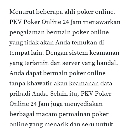
Menurut beberapa ahli poker online,
PKV Poker Online 24 Jam menawarkan
pengalaman bermain poker online
yang tidak akan Anda temukan di
tempat lain. Dengan sistem keamanan
yang terjamin dan server yang handal,
Anda dapat bermain poker online
tanpa khawatir akan keamanan data
pribadi Anda. Selain itu, PKV Poker
Online 24 Jam juga menyediakan
berbagai macam permainan poker
online yang menarik dan seru untuk