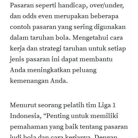
Pasaran seperti handicap, over/under,
dan odds even merupakan beberapa
contoh pasaran yang sering digunakan
dalam taruhan bola. Mengetahui cara
kerja dan strategi taruhan untuk setiap
jenis pasaran ini dapat membantu
Anda meningkatkan peluang
kemenangan Anda.
Menurut seorang pelatih tim Liga 1
Indonesia, “Penting untuk memiliki
pemahaman yang baik tentang pasaran
judi bola dan cara kerjanya. Dengan