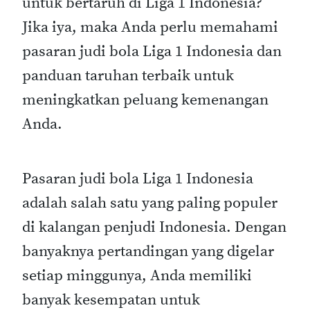
untuk bertaruh di Liga 1 Indonesia?
Jika iya, maka Anda perlu memahami
pasaran judi bola Liga 1 Indonesia dan
panduan taruhan terbaik untuk
meningkatkan peluang kemenangan
Anda.
Pasaran judi bola Liga 1 Indonesia
adalah salah satu yang paling populer
di kalangan penjudi Indonesia. Dengan
banyaknya pertandingan yang digelar
setiap minggunya, Anda memiliki
banyak kesempatan untuk