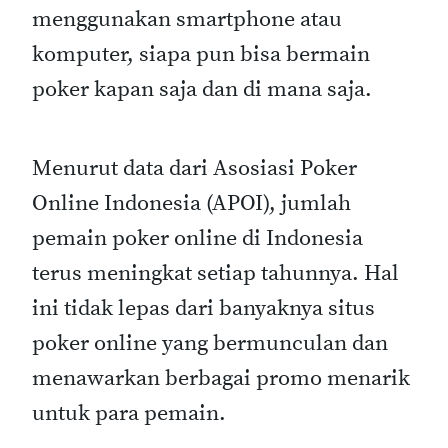
menggunakan smartphone atau
komputer, siapa pun bisa bermain
poker kapan saja dan di mana saja.
Menurut data dari Asosiasi Poker
Online Indonesia (APOI), jumlah
pemain poker online di Indonesia
terus meningkat setiap tahunnya. Hal
ini tidak lepas dari banyaknya situs
poker online yang bermunculan dan
menawarkan berbagai promo menarik
untuk para pemain.