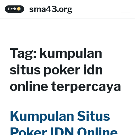
S
sma43.org
Dark
k
i
p
t
Tag:
kumpulan
o
situs poker idn
c
o
online terpercaya
n
t
e
Kumpulan Situs
n
Poker IDN Online
t