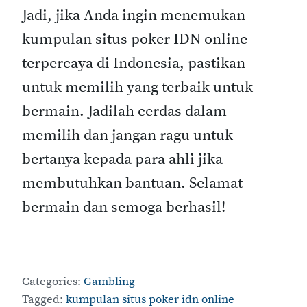
Jadi, jika Anda ingin menemukan
kumpulan situs poker IDN online
terpercaya di Indonesia, pastikan
untuk memilih yang terbaik untuk
bermain. Jadilah cerdas dalam
memilih dan jangan ragu untuk
bertanya kepada para ahli jika
membutuhkan bantuan. Selamat
bermain dan semoga berhasil!
Categories:
Gambling
Tagged:
kumpulan situs poker idn online