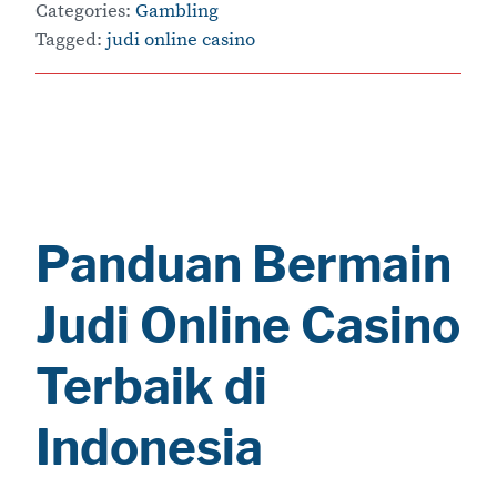
Categories:
Gambling
Tagged:
judi online casino
Panduan Bermain
Judi Online Casino
Terbaik di
Indonesia