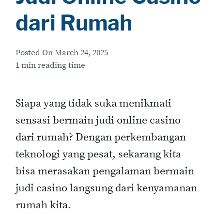
dari Rumah
Posted On
March 24, 2025
1 min reading time
Siapa yang tidak suka menikmati
sensasi bermain judi online casino
dari rumah? Dengan perkembangan
teknologi yang pesat, sekarang kita
bisa merasakan pengalaman bermain
judi casino langsung dari kenyamanan
rumah kita.