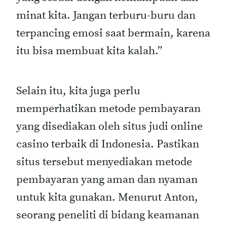
minat kita. Jangan terburu-buru dan
terpancing emosi saat bermain, karena
itu bisa membuat kita kalah.”
Selain itu, kita juga perlu
memperhatikan metode pembayaran
yang disediakan oleh situs judi online
casino terbaik di Indonesia. Pastikan
situs tersebut menyediakan metode
pembayaran yang aman dan nyaman
untuk kita gunakan. Menurut Anton,
seorang peneliti di bidang keamanan