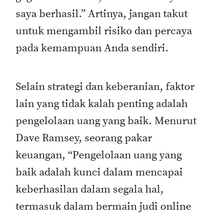
saya berhasil.” Artinya, jangan takut
untuk mengambil risiko dan percaya
pada kemampuan Anda sendiri.
Selain strategi dan keberanian, faktor
lain yang tidak kalah penting adalah
pengelolaan uang yang baik. Menurut
Dave Ramsey, seorang pakar
keuangan, “Pengelolaan uang yang
baik adalah kunci dalam mencapai
keberhasilan dalam segala hal,
termasuk dalam bermain judi online