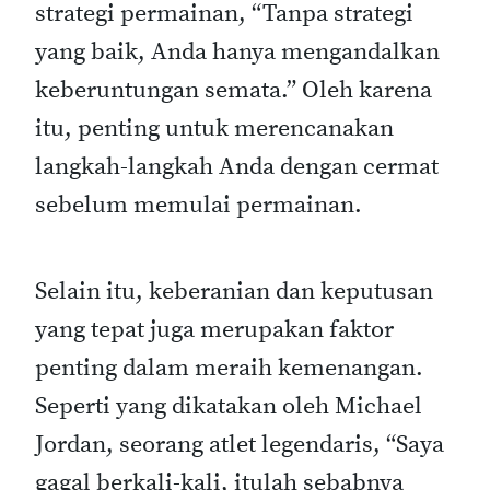
strategi permainan, “Tanpa strategi
yang baik, Anda hanya mengandalkan
keberuntungan semata.” Oleh karena
itu, penting untuk merencanakan
langkah-langkah Anda dengan cermat
sebelum memulai permainan.
Selain itu, keberanian dan keputusan
yang tepat juga merupakan faktor
penting dalam meraih kemenangan.
Seperti yang dikatakan oleh Michael
Jordan, seorang atlet legendaris, “Saya
gagal berkali-kali, itulah sebabnya