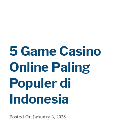
5 Game Casino
Online Paling
Populer di
Indonesia
Posted On
January 3, 2025