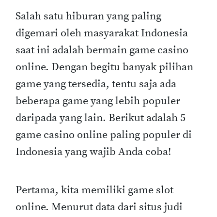
Salah satu hiburan yang paling
digemari oleh masyarakat Indonesia
saat ini adalah bermain game casino
online. Dengan begitu banyak pilihan
game yang tersedia, tentu saja ada
beberapa game yang lebih populer
daripada yang lain. Berikut adalah 5
game casino online paling populer di
Indonesia yang wajib Anda coba!
Pertama, kita memiliki game slot
online. Menurut data dari situs judi