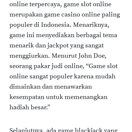
online terpercaya, game slot online
merupakan game casino online paling
populer di Indonesia. Menariknya,
game ini menyediakan berbagai tema
menarik dan jackpot yang sangat
menggiurkan. Menurut John Doe,
seorang pakar judi online, “Game slot
online sangat populer karena mudah
dimainkan dan menawarkan
kesempatan untuk memenangkan
hadiah besar.”
Selanjutnya, ada game blackjack yang