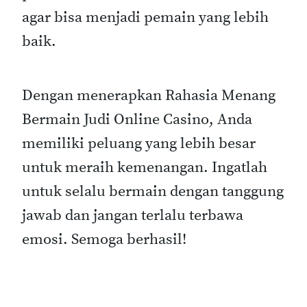
agar bisa menjadi pemain yang lebih
baik.
Dengan menerapkan Rahasia Menang
Bermain Judi Online Casino, Anda
memiliki peluang yang lebih besar
untuk meraih kemenangan. Ingatlah
untuk selalu bermain dengan tanggung
jawab dan jangan terlalu terbawa
emosi. Semoga berhasil!