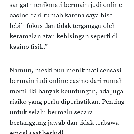
sangat menikmati bermain judi online
casino dari rumah karena saya bisa
lebih fokus dan tidak terganggu oleh
keramaian atau kebisingan seperti di
kasino fisik.”
Namun, meskipun menikmati sensasi
bermain judi online casino dari rumah
memiliki banyak keuntungan, ada juga
risiko yang perlu diperhatikan. Penting
untuk selalu bermain secara
bertanggung jawab dan tidak terbawa
emosi saat berjudi.