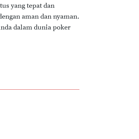
tus yang tepat dan
 dengan aman dan nyaman.
Anda dalam dunia poker