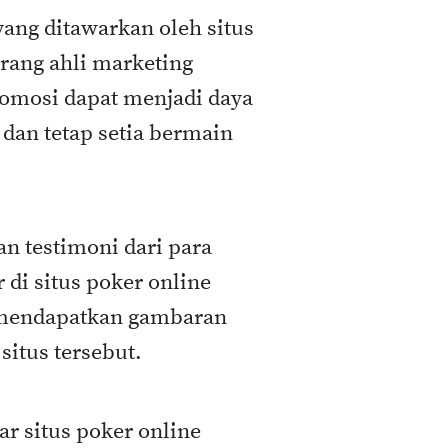
yang ditawarkan oleh situs
orang ahli marketing
romosi dapat menjadi daya
dan tetap setia bermain
n testimoni dari para
i situs poker online
k mendapatkan gambaran
situs tersebut.
r situs poker online