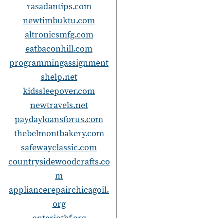
rasadantips.com
newtimbuktu.com
altronicsmfg.com
eatbaconhill.com
programmingassignment
shelp.net
kidssleepover.com
newtravels.net
paydayloansforus.com
thebelmontbakery.com
safewayclassic.com
countrysidewoodcrafts.co
m
appliancerepairchicagoil.
org