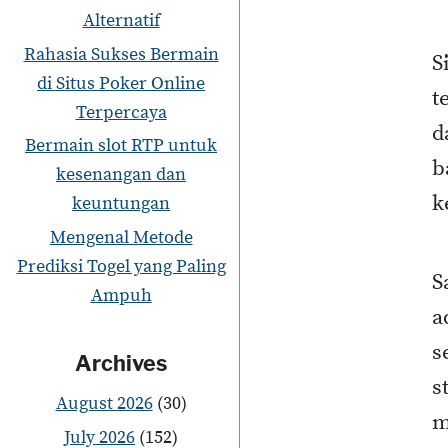
Alternatif
Rahasia Sukses Bermain
S
di Situs Poker Online
t
Terpercaya
d
Bermain slot RTP untuk
b
kesenangan dan
k
keuntungan
Mengenal Metode
Prediksi Togel yang Paling
S
Ampuh
a
s
Archives
s
August 2026
(30)
m
July 2026
(152)