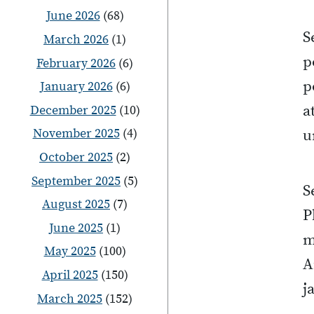
June 2026
(68)
S
March 2026
(1)
p
February 2026
(6)
p
January 2026
(6)
a
December 2025
(10)
November 2025
(4)
u
October 2025
(2)
September 2025
(5)
S
August 2025
(7)
P
June 2025
(1)
m
May 2025
(100)
A
April 2025
(150)
j
March 2025
(152)