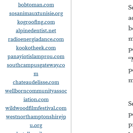
bobtoman.com
S
sosanimauxtunisie.org
a
kogroofing.com
b
alpinedentist.net
m
radioenergiadance.com
kookotheek.com
p
panayiotislamprou.com
“
southcampusgateway.co
p
m
m
chateaudelisse.com
wellborncommunityassoc
iation.com
S
wildwoodfilmfestival.com
p
westnorthamptonshirejp
p
u.org