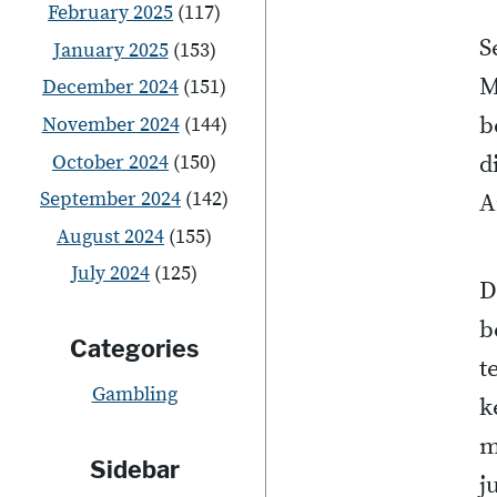
February 2025
(117)
S
January 2025
(153)
M
December 2024
(151)
b
November 2024
(144)
October 2024
(150)
d
September 2024
(142)
A
August 2024
(155)
July 2024
(125)
D
b
Categories
t
Gambling
k
m
Sidebar
j