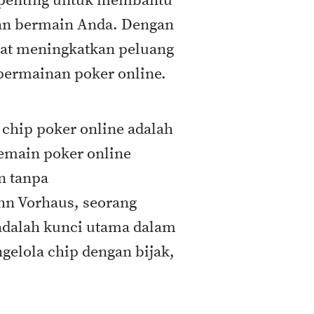
t penting untuk membantu
an bermain Anda. Dengan
apat meningkatkan peluang
ermainan poker online.
 chip poker online adalah
pemain poker online
n tanpa
hn Vorhaus, seorang
 adalah kunci utama dalam
gelola chip dengan bijak,