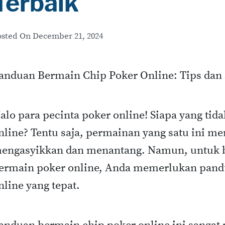
Terbaik
osted On
December 21, 2024
anduan Bermain Chip Poker Online: Tips dan S
alo para pecinta poker online! Siapa yang tid
nline? Tentu saja, permainan yang satu ini m
engasyikkan dan menantang. Namun, untuk b
ermain poker online, Anda memerlukan pand
nline yang tepat.