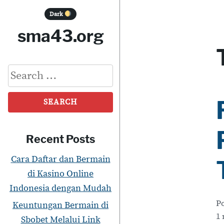
S
Dark
k
sma43.org
i
p
Search
t
for:
o
c
o
Recent Posts
n
Cara Daftar dan Bermain
t
di Kasino Online
e
Indonesia dengan Mudah
n
P
Keuntungan Bermain di
t
1 
Sbobet Melalui Link