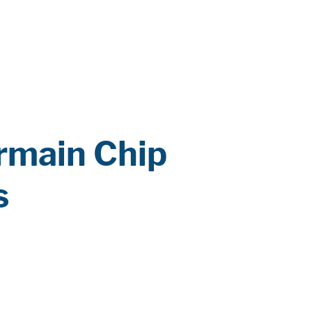
rmain Chip
s