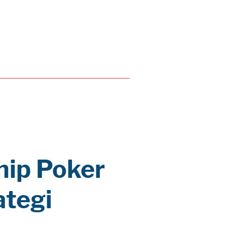
hip Poker
ategi