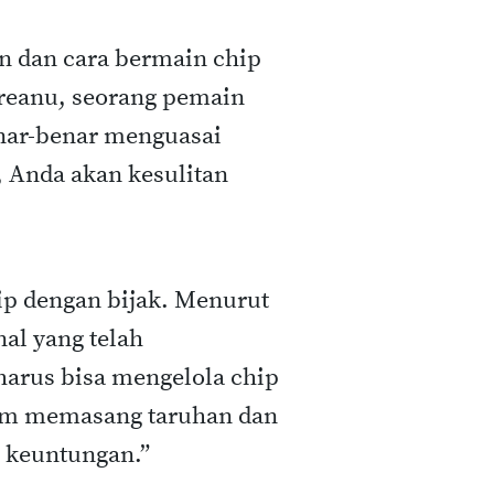
n dan cara bermain chip
greanu, seorang pemain
enar-benar menguasai
, Anda akan kesulitan
hip dengan bijak. Menurut
al yang telah
arus bisa mengelola chip
lam memasang taruhan dan
n keuntungan.”