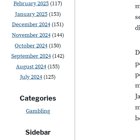
February 2025
(117)
m
January 2025
(153)
s
December 2024
(151)
d
November 2024
(144)
October 2024
(150)
D
September 2024
(142)
p
August 2024
(155)
p
July 2024
(125)
m
J
Categories
m
Gambling
b
Sidebar