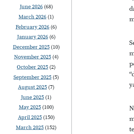
June 2026
(68)
d
March 2026
(1)
m
February 2026
(6)
January 2026
(6)
S
December 2025
(10)
m
November 2025
(4)
p
October 2025
(2)
“
September 2025
(5)
y
August 2025
(7)
June 2025
(1)
May 2025
(100)
N
April 2025
(150)
m
March 2025
(152)
t