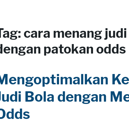
Tag:
cara menang judi
dengan patokan odds
Mengoptimalkan K
Judi Bola dengan M
Odds