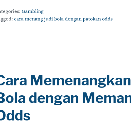
ategories:
Gambling
agged:
cara menang judi bola dengan patokan odds
Cara Memenangkan
Bola dengan Meman
Odds