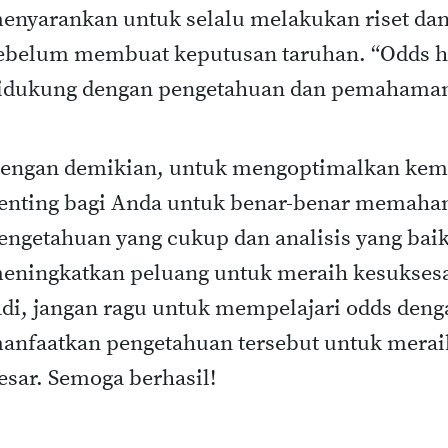
enyarankan untuk selalu melakukan riset da
ebelum membuat keputusan taruhan. “Odds ha
idukung dengan pengetahuan dan pemahaman 
engan demikian, untuk mengoptimalkan keme
enting bagi Anda untuk benar-benar memaha
engetahuan yang cukup dan analisis yang bai
eningkatkan peluang untuk meraih kesuksesa
adi, jangan ragu untuk mempelajari odds den
anfaatkan pengetahuan tersebut untuk merai
esar. Semoga berhasil!