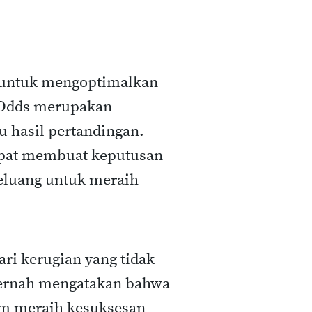
a untuk mengoptimalkan
 Odds merupakan
u hasil pertandingan.
pat membuat keputusan
eluang untuk meraih
ri kerugian yang tidak
 pernah mengatakan bahwa
m meraih kesuksesan