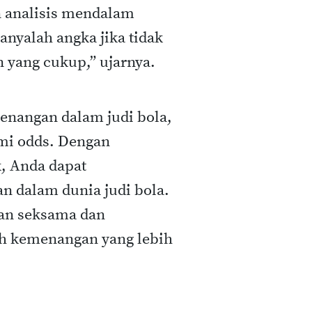
n analisis mendalam
nyalah angka jika tidak
yang cukup,” ujarnya.
nangan dalam judi bola,
mi odds. Dengan
k, Anda dapat
n dalam dunia judi bola.
gan seksama dan
h kemenangan yang lebih