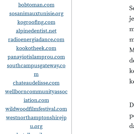
bobtoman.com
S
sosanimauxtunisie.org
j
kogroofing.com
m
alpinedentist.net
m
radioenergiadance.com
kookotheek.com
M
panayiotislamprou.com
d
southcampusgateway.co
k
m
k
chateaudelisse.com
wellborncommunityassoc
iation.com
D
wildwoodfilmfestival.com
p
westnorthamptonshirejp
d
u.org