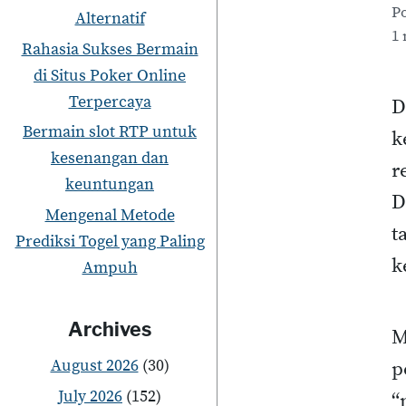
P
Alternatif
1 
Rahasia Sukses Bermain
di Situs Poker Online
Terpercaya
D
Bermain slot RTP untuk
k
kesenangan dan
r
keuntungan
D
Mengenal Metode
t
Prediksi Togel yang Paling
k
Ampuh
Archives
M
August 2026
(30)
p
July 2026
(152)
“