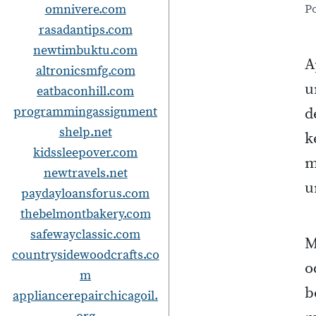
omnivere.com
P
rasadantips.com
newtimbuktu.com
A
altronicsmfg.com
u
eatbaconhill.com
programmingassignment
d
shelp.net
k
kidssleepover.com
m
newtravels.net
u
paydayloansforus.com
thebelmontbakery.com
safewayclassic.com
M
countrysidewoodcrafts.co
o
m
b
appliancerepairchicagoil.