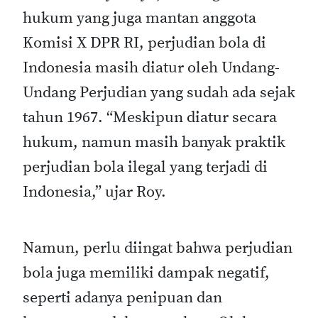
hukum yang juga mantan anggota
Komisi X DPR RI, perjudian bola di
Indonesia masih diatur oleh Undang-
Undang Perjudian yang sudah ada sejak
tahun 1967. “Meskipun diatur secara
hukum, namun masih banyak praktik
perjudian bola ilegal yang terjadi di
Indonesia,” ujar Roy.
Namun, perlu diingat bahwa perjudian
bola juga memiliki dampak negatif,
seperti adanya penipuan dan