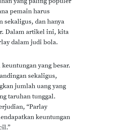
aruhan yang paling populer
mana pemain harus
 sekaligus, dan hanya
 Dalam artikel ini, kita
lay dalam judi bola.
i keuntungan yang besar.
ndingan sekaligus,
kan jumlah uang yang
g taruhan tunggal.
erjudian, “Parlay
mendapatkan keuntungan
il.”