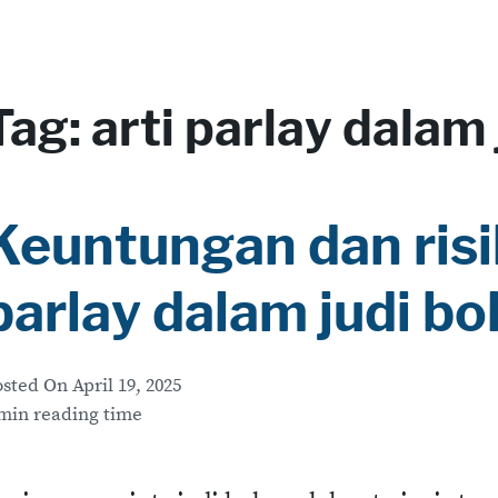
Tag:
arti parlay dalam 
Keuntungan dan risi
parlay dalam judi bo
osted On
April 19, 2025
min reading time