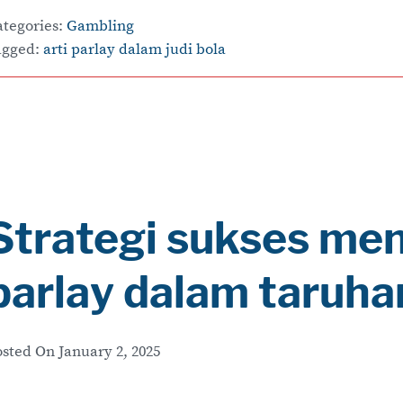
ategories:
Gambling
agged:
arti parlay dalam judi bola
Strategi sukses m
parlay dalam taruha
osted On
January 2, 2025