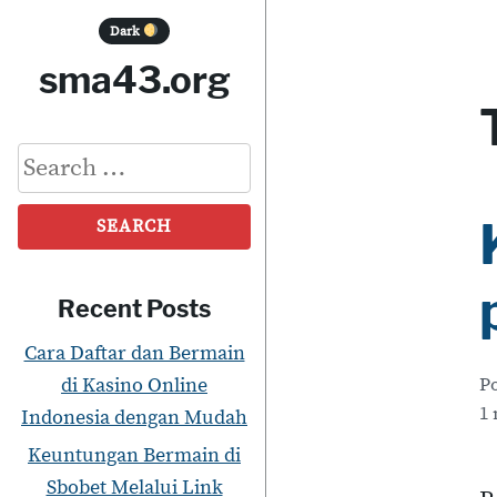
S
Dark
k
sma43.org
i
p
Search
t
for:
o
c
o
Recent Posts
n
Cara Daftar dan Bermain
t
di Kasino Online
P
e
1 
Indonesia dengan Mudah
n
Keuntungan Bermain di
t
Sbobet Melalui Link