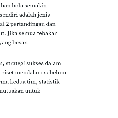
uhan bola semakin
sendiri adalah jenis
l 2 pertandingan dan
ut. Jika semua tebakan
ang besar.
 strategi sukses dalam
 riset mendalam sebelum
ma kedua tim, statistik
emutuskan untuk