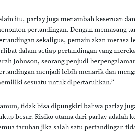
elain itu, parlay juga menambah keseruan d
enonton pertandingan. Dengan memasang ta
ertandingan sekaligus, pemain akan merasa le
erlibat dalam setiap pertandingan yang merek
arah Johnson, seorang penjudi berpengalaman
ertandingan menjadi lebih menarik dan menga
emiliki sesuatu untuk dipertaruhkan.”
amun, tidak bisa dipungkiri bahwa parlay jug
ukup besar. Risiko utama dari parlay adalah
emua taruhan jika salah satu pertandingan tida