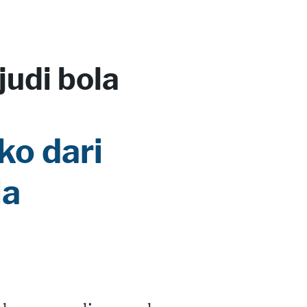
judi bola
ko dari
la