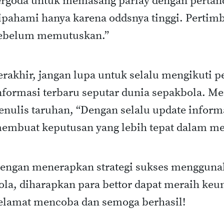
ergoda untuk memasang parlay dengan pertand
ipahami hanya karena oddsnya tinggi. Perti
ebelum memutuskan.”
erakhir, jangan lupa untuk selalu mengikuti
nformasi terbaru seputar dunia sepakbola. Me
enulis taruhan, “Dengan selalu update inform
embuat keputusan yang lebih tepat dalam me
engan menerapkan strategi sukses menggunak
ola, diharapkan para bettor dapat meraih ke
elamat mencoba dan semoga berhasil!