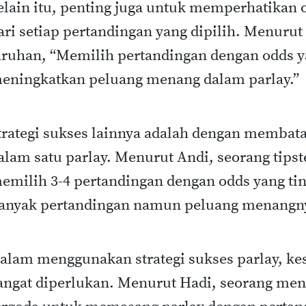
elain itu, penting juga untuk memperhatikan o
ari setiap pertandingan yang dipilih. Menuru
aruhan, “Memilih pertandingan dengan odds 
eningkatkan peluang menang dalam parlay.”
trategi sukses lainnya adalah dengan membat
alam satu parlay. Menurut Andi, seorang tipst
emilih 3-4 pertandingan dengan odds yang t
anyak pertandingan namun peluang menangnya
alam menggunakan strategi sukses parlay, kes
angat diperlukan. Menurut Hadi, seorang men