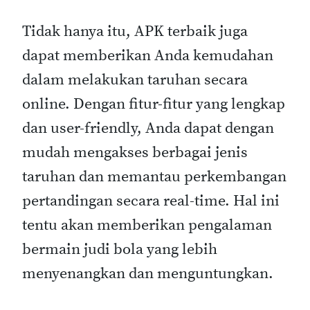
Tidak hanya itu, APK terbaik juga
dapat memberikan Anda kemudahan
dalam melakukan taruhan secara
online. Dengan fitur-fitur yang lengkap
dan user-friendly, Anda dapat dengan
mudah mengakses berbagai jenis
taruhan dan memantau perkembangan
pertandingan secara real-time. Hal ini
tentu akan memberikan pengalaman
bermain judi bola yang lebih
menyenangkan dan menguntungkan.