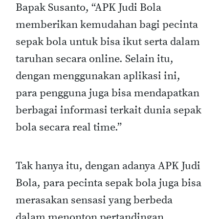
Bapak Susanto, “APK Judi Bola
memberikan kemudahan bagi pecinta
sepak bola untuk bisa ikut serta dalam
taruhan secara online. Selain itu,
dengan menggunakan aplikasi ini,
para pengguna juga bisa mendapatkan
berbagai informasi terkait dunia sepak
bola secara real time.”
Tak hanya itu, dengan adanya APK Judi
Bola, para pecinta sepak bola juga bisa
merasakan sensasi yang berbeda
dalam menonton pertandingan.