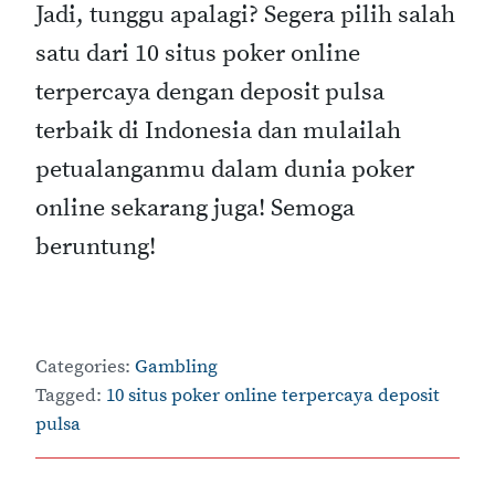
Jadi, tunggu apalagi? Segera pilih salah
satu dari 10 situs poker online
terpercaya dengan deposit pulsa
terbaik di Indonesia dan mulailah
petualanganmu dalam dunia poker
online sekarang juga! Semoga
beruntung!
Categories:
Gambling
Tagged:
10 situs poker online terpercaya deposit
pulsa