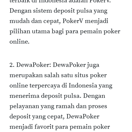
terbaik di Indonesia adalah PokerV.
Dengan sistem deposit pulsa yang
mudah dan cepat, PokerV menjadi
pilihan utama bagi para pemain poker
online.
2. DewaPoker: DewaPoker juga
merupakan salah satu situs poker
online terpercaya di Indonesia yang
menerima deposit pulsa. Dengan
pelayanan yang ramah dan proses
deposit yang cepat, DewaPoker
menjadi favorit para pemain poker