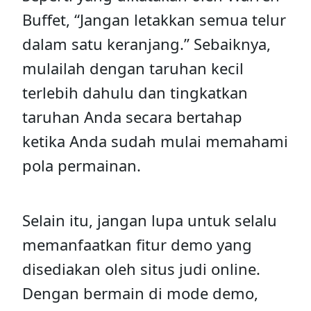
Buffet, “Jangan letakkan semua telur
dalam satu keranjang.” Sebaiknya,
mulailah dengan taruhan kecil
terlebih dahulu dan tingkatkan
taruhan Anda secara bertahap
ketika Anda sudah mulai memahami
pola permainan.
Selain itu, jangan lupa untuk selalu
memanfaatkan fitur demo yang
disediakan oleh situs judi online.
Dengan bermain di mode demo,