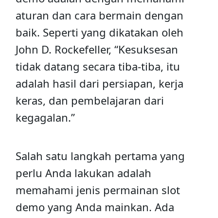
aturan dan cara bermain dengan
baik. Seperti yang dikatakan oleh
John D. Rockefeller, “Kesuksesan
tidak datang secara tiba-tiba, itu
adalah hasil dari persiapan, kerja
keras, dan pembelajaran dari
kegagalan.”
Salah satu langkah pertama yang
perlu Anda lakukan adalah
memahami jenis permainan slot
demo yang Anda mainkan. Ada