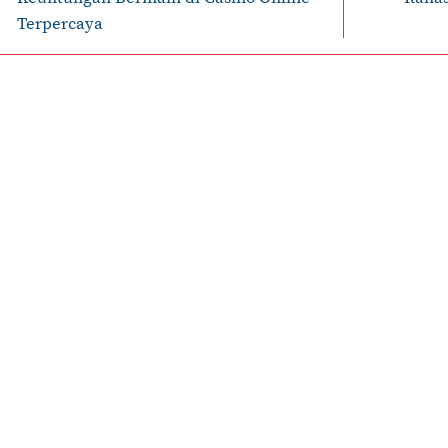
avigation
Terpercaya