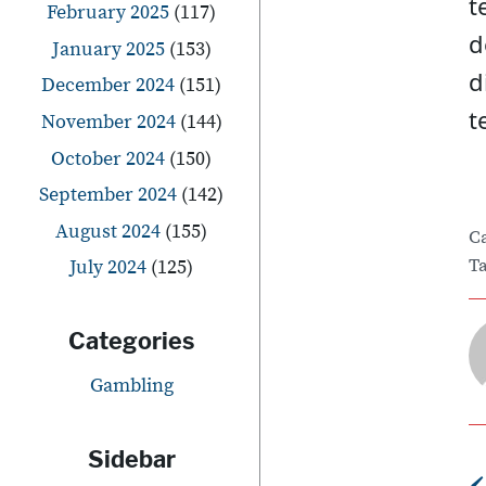
t
February 2025
(117)
d
January 2025
(153)
d
December 2024
(151)
t
November 2024
(144)
October 2024
(150)
September 2024
(142)
August 2024
(155)
C
July 2024
(125)
T
Categories
Gambling
Sidebar
‹