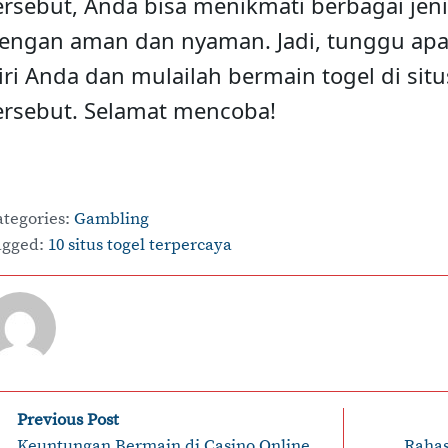
ersebut, Anda bisa menikmati berbagai jen
engan aman dan nyaman. Jadi, tunggu apal
iri Anda dan mulailah bermain togel di situ
ersebut. Selamat mencoba!
ategories:
Gambling
agged:
10 situs togel terpercaya
Post
Previous Post
Keuntungan Bermain di Casino Online
Rahas