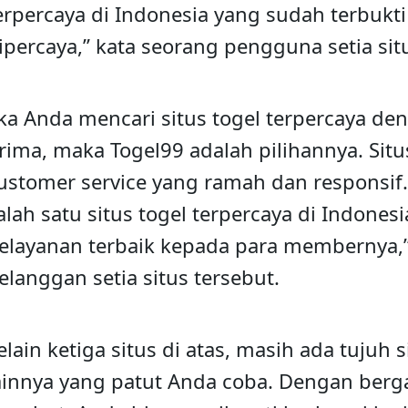
erpercaya di Indonesia yang sudah terbukti
ipercaya,” kata seorang pengguna setia sit
ika Anda mencari situs togel terpercaya d
rima, maka Togel99 adalah pilihannya. Situ
ustomer service yang ramah dan responsif
alah satu situs togel terpercaya di Indone
elayanan terbaik kepada para membernya,”
elanggan setia situs tersebut.
elain ketiga situs di atas, masih ada tujuh 
ainnya yang patut Anda coba. Dengan berga