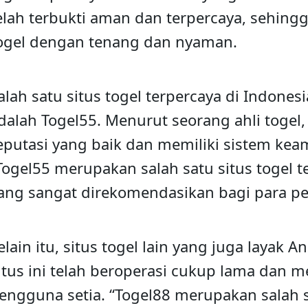
elah terbukti aman dan terpercaya, sehing
ogel dengan tenang dan nyaman.
alah satu situs togel terpercaya di Indone
dalah Togel55. Menurut seorang ahli togel, 
eputasi yang baik dan memiliki sistem kea
Togel55 merupakan salah satu situs togel t
ang sangat direkomendasikan bagi para peci
elain itu, situs togel lain yang juga layak 
itus ini telah beroperasi cukup lama dan m
engguna setia. “Togel88 merupakan salah s