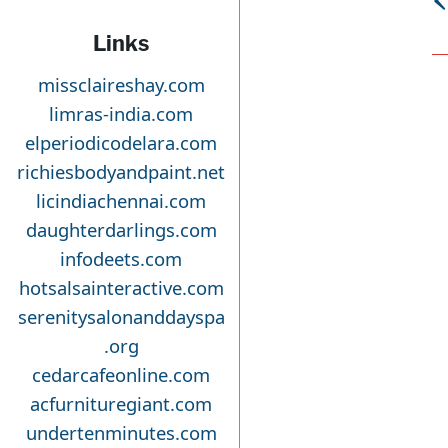
n
Links
missclaireshay.com
limras-india.com
elperiodicodelara.com
richiesbodyandpaint.net
licindiachennai.com
daughterdarlings.com
infodeets.com
hotsalsainteractive.com
serenitysalonanddayspa
.org
cedarcafeonline.com
acfurnituregiant.com
undertenminutes.com