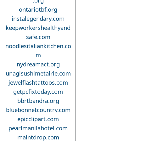
.org
ontariotbf.org
instalegendary.com
keepworkershealthyand
safe.com
noodlesitaliankitchen.co
m
nydreamact.org
unagisushimetairie.com
jewelflashtattoos.com
getpcfixtoday.com
bbrtbandra.org
bluebonnetcountry.com
epicclipart.com
pearlmanilahotel.com
maintdrop.com