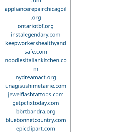
com
appliancerepairchicagoil
.org
ontariotbf.org
instalegendary.com
keepworkershealthyand
safe.com
noodlesitaliankitchen.co
m
nydreamact.org
unagisushimetairie.com
jewelflashtattoos.com
getpcfixtoday.com
bbrtbandra.org
bluebonnetcountry.com
epicclipart.com