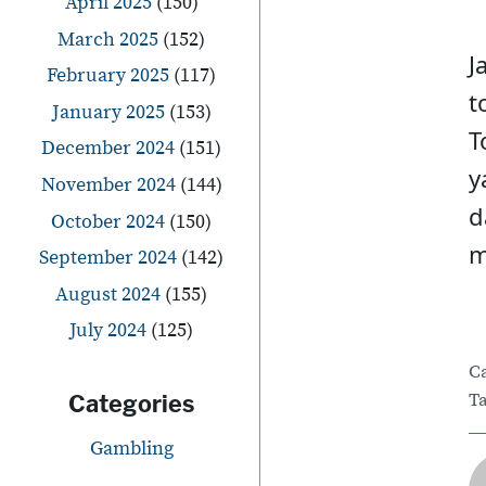
April 2025
(150)
March 2025
(152)
J
February 2025
(117)
t
January 2025
(153)
T
December 2024
(151)
y
November 2024
(144)
d
October 2024
(150)
m
September 2024
(142)
August 2024
(155)
July 2024
(125)
C
Categories
T
Gambling