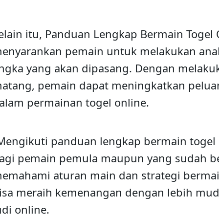
elain itu, Panduan Lengkap Bermain Togel 
enyarankan pemain untuk melakukan anali
ngka yang akan dipasang. Dengan melakuk
atang, pemain dapat meningkatkan pelu
alam permainan togel online.
Mengikuti panduan lengkap bermain togel 
agi pemain pemula maupun yang sudah b
emahami aturan main dan strategi bermai
isa meraih kemenangan dengan lebih muda
udi online.