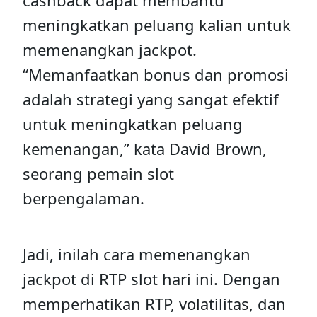
cashback dapat membantu
meningkatkan peluang kalian untuk
memenangkan jackpot.
“Memanfaatkan bonus dan promosi
adalah strategi yang sangat efektif
untuk meningkatkan peluang
kemenangan,” kata David Brown,
seorang pemain slot
berpengalaman.
Jadi, inilah cara memenangkan
jackpot di RTP slot hari ini. Dengan
memperhatikan RTP, volatilitas, dan