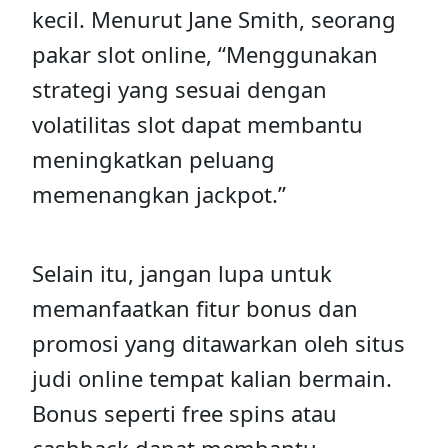
kecil. Menurut Jane Smith, seorang
pakar slot online, “Menggunakan
strategi yang sesuai dengan
volatilitas slot dapat membantu
meningkatkan peluang
memenangkan jackpot.”
Selain itu, jangan lupa untuk
memanfaatkan fitur bonus dan
promosi yang ditawarkan oleh situs
judi online tempat kalian bermain.
Bonus seperti free spins atau