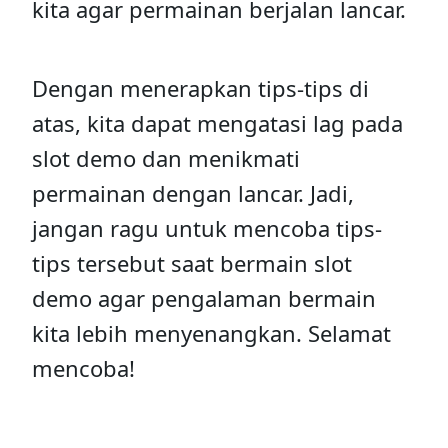
kita agar permainan berjalan lancar.
Dengan menerapkan tips-tips di
atas, kita dapat mengatasi lag pada
slot demo dan menikmati
permainan dengan lancar. Jadi,
jangan ragu untuk mencoba tips-
tips tersebut saat bermain slot
demo agar pengalaman bermain
kita lebih menyenangkan. Selamat
mencoba!