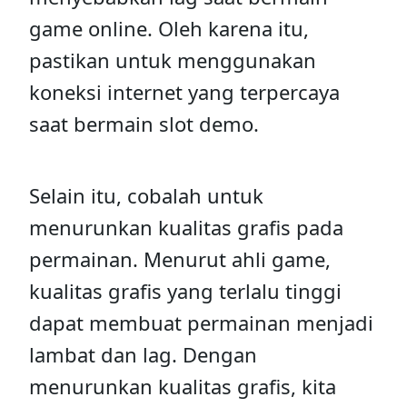
game online. Oleh karena itu,
pastikan untuk menggunakan
koneksi internet yang terpercaya
saat bermain slot demo.
Selain itu, cobalah untuk
menurunkan kualitas grafis pada
permainan. Menurut ahli game,
kualitas grafis yang terlalu tinggi
dapat membuat permainan menjadi
lambat dan lag. Dengan
menurunkan kualitas grafis, kita