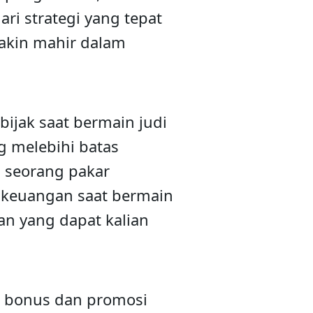
ri strategi yang tepat
akin mahir dalam
bijak saat bermain judi
g melebihi batas
 seorang pakar
 keuangan saat bermain
an yang dapat kalian
n bonus dan promosi