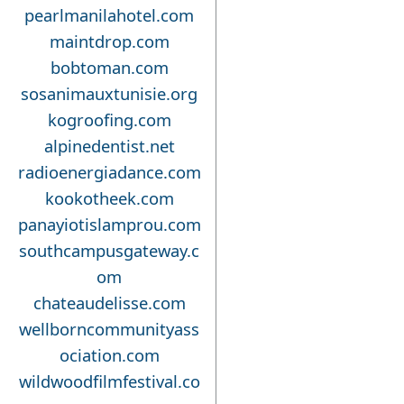
pearlmanilahotel.com
maintdrop.com
bobtoman.com
sosanimauxtunisie.org
kogroofing.com
alpinedentist.net
radioenergiadance.com
kookotheek.com
panayiotislamprou.com
southcampusgateway.c
om
chateaudelisse.com
wellborncommunityass
ociation.com
wildwoodfilmfestival.co