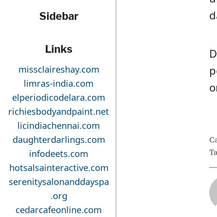
d
Sidebar
Links
D
missclaireshay.com
p
limras-india.com
o
elperiodicodelara.com
richiesbodyandpaint.net
licindiachennai.com
daughterdarlings.com
C
infodeets.com
T
hotsalsainteractive.com
serenitysalonanddayspa
.org
cedarcafeonline.com