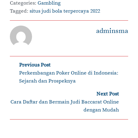
Categories:
Gambling
Tagged:
situs judi bola terpercaya 2022
adminsma
Post
Previous Post
‹
Perkembangan Poker Online di Indonesia:
navigation
Sejarah dan Prospeknya
Next Post
›
Cara Daftar dan Bermain Judi Baccarat Online
dengan Mudah