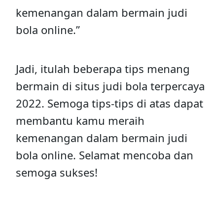
kemenangan dalam bermain judi
bola online.”
Jadi, itulah beberapa tips menang
bermain di situs judi bola terpercaya
2022. Semoga tips-tips di atas dapat
membantu kamu meraih
kemenangan dalam bermain judi
bola online. Selamat mencoba dan
semoga sukses!