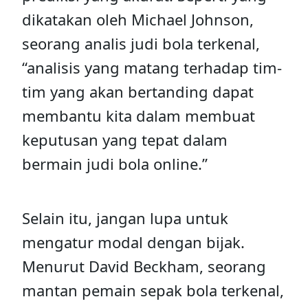
dikatakan oleh Michael Johnson,
seorang analis judi bola terkenal,
“analisis yang matang terhadap tim-
tim yang akan bertanding dapat
membantu kita dalam membuat
keputusan yang tepat dalam
bermain judi bola online.”
Selain itu, jangan lupa untuk
mengatur modal dengan bijak.
Menurut David Beckham, seorang
mantan pemain sepak bola terkenal,