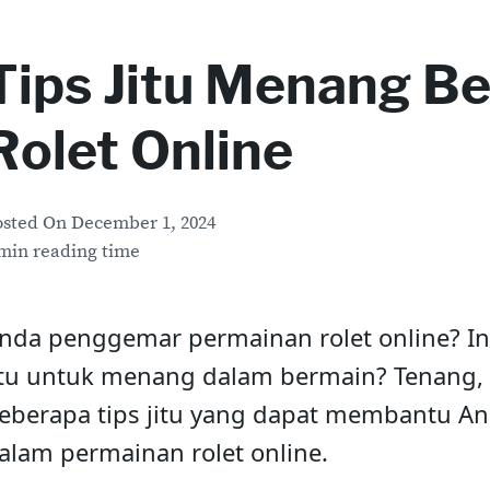
Tips Jitu Menang B
Rolet Online
osted On
December 1, 2024
min reading time
nda penggemar permainan rolet online? I
itu untuk menang dalam bermain? Tenang
eberapa tips jitu yang dapat membantu 
alam permainan rolet online.