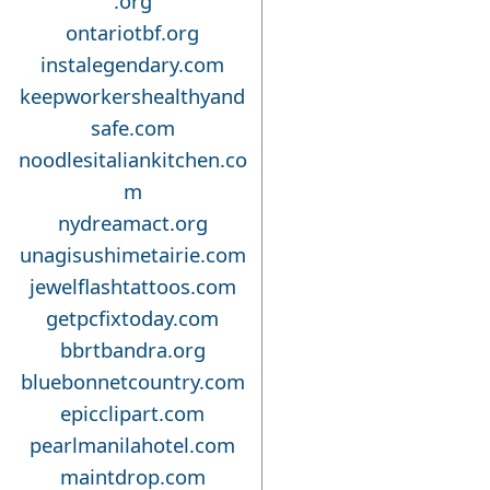
.org
ontariotbf.org
instalegendary.com
keepworkershealthyand
safe.com
noodlesitaliankitchen.co
m
nydreamact.org
unagisushimetairie.com
jewelflashtattoos.com
getpcfixtoday.com
bbrtbandra.org
bluebonnetcountry.com
epicclipart.com
pearlmanilahotel.com
maintdrop.com