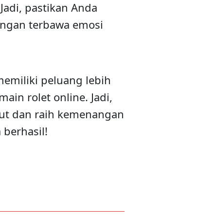
Jadi, pastikan Anda
jangan terbawa emosi
memiliki peluang lebih
n rolet online. Jadi,
but dan raih kemenangan
berhasil!