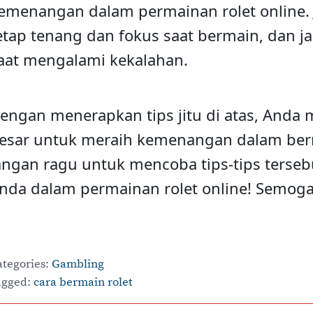
emenangan dalam permainan rolet online. 
etap tenang dan fokus saat bermain, dan 
aat mengalami kekalahan.
engan menerapkan tips jitu di atas, Anda 
esar untuk meraih kemenangan dalam bermai
angan ragu untuk mencoba tips-tips terse
nda dalam permainan rolet online! Semoga 
ategories:
Gambling
agged:
cara bermain rolet