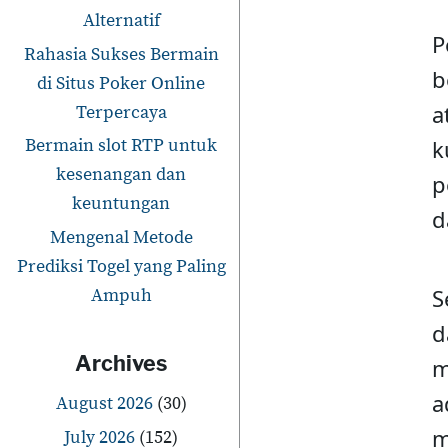
Alternatif
P
Rahasia Sukses Bermain
b
di Situs Poker Online
a
Terpercaya
Bermain slot RTP untuk
k
kesenangan dan
p
keuntungan
d
Mengenal Metode
Prediksi Togel yang Paling
S
Ampuh
d
Archives
m
a
August 2026
(30)
m
July 2026
(152)