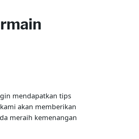
ermain
ngin mendapatkan tips
, kami akan memberikan
Anda meraih kemenangan