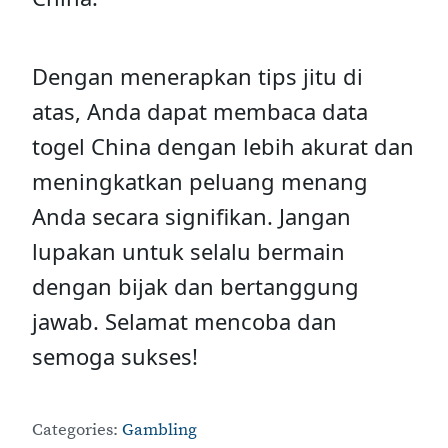
Dengan menerapkan tips jitu di
atas, Anda dapat membaca data
togel China dengan lebih akurat dan
meningkatkan peluang menang
Anda secara signifikan. Jangan
lupakan untuk selalu bermain
dengan bijak dan bertanggung
jawab. Selamat mencoba dan
semoga sukses!
Categories:
Gambling