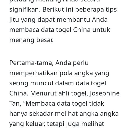
signifikan. Berikut ini beberapa tips
jitu yang dapat membantu Anda
membaca data togel China untuk
menang besar.
Pertama-tama, Anda perlu
memperhatikan pola angka yang
sering muncul dalam data togel
China. Menurut ahli togel, Josephine
Tan, “Membaca data togel tidak
hanya sekadar melihat angka-angka
yang keluar, tetapi juga melihat