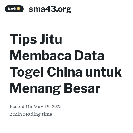
S
sma43.org
Dark
k
i
Tips Jitu
p
t
Membaca Data
o
c
Togel China untuk
o
Menang Besar
n
t
Posted On
May 19, 2025
e
2 min reading time
n
t