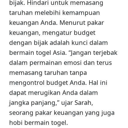
bijak. Hindari untuk memasang
taruhan melebihi kemampuan
keuangan Anda. Menurut pakar
keuangan, mengatur budget
dengan bijak adalah kunci dalam
bermain togel Asia. “Jangan terjebak
dalam permainan emosi dan terus
memasang taruhan tanpa
mengontrol budget Anda. Hal ini
dapat merugikan Anda dalam
jangka panjang,” ujar Sarah,
seorang pakar keuangan yang juga
hobi bermain togel.