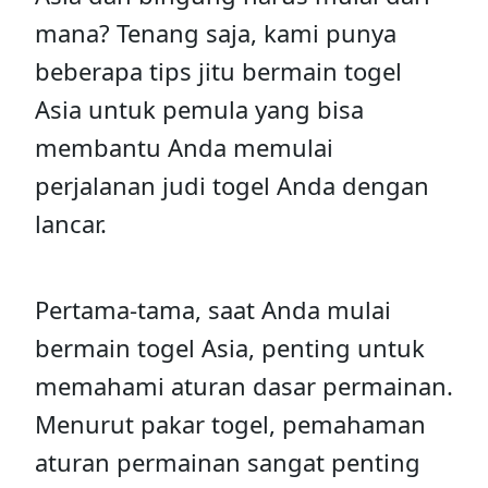
mana? Tenang saja, kami punya
beberapa tips jitu bermain togel
Asia untuk pemula yang bisa
membantu Anda memulai
perjalanan judi togel Anda dengan
lancar.
Pertama-tama, saat Anda mulai
bermain togel Asia, penting untuk
memahami aturan dasar permainan.
Menurut pakar togel, pemahaman
aturan permainan sangat penting