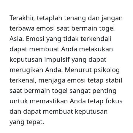
Terakhir, tetaplah tenang dan jangan
terbawa emosi saat bermain togel
Asia. Emosi yang tidak terkendali
dapat membuat Anda melakukan
keputusan impulsif yang dapat
merugikan Anda. Menurut psikolog
terkenal, menjaga emosi tetap stabil
saat bermain togel sangat penting
untuk memastikan Anda tetap fokus
dan dapat membuat keputusan
yang tepat.