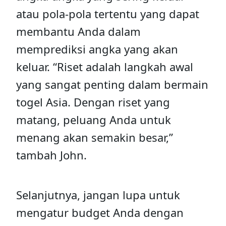
atau pola-pola tertentu yang dapat
membantu Anda dalam
memprediksi angka yang akan
keluar. “Riset adalah langkah awal
yang sangat penting dalam bermain
togel Asia. Dengan riset yang
matang, peluang Anda untuk
menang akan semakin besar,”
tambah John.
Selanjutnya, jangan lupa untuk
mengatur budget Anda dengan