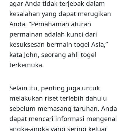
agar Anda tidak terjebak dalam
kesalahan yang dapat merugikan
Anda. “Pemahaman aturan
permainan adalah kunci dari
kesuksesan bermain togel Asia,”
kata John, seorang ahli togel
terkemuka.
Selain itu, penting juga untuk
melakukan riset terlebih dahulu
sebelum memasang taruhan. Anda
dapat mencari informasi mengenai
angka-angka yang sering keluar