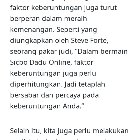
faktor keberuntungan juga turut
berperan dalam meraih
kemenangan. Seperti yang
diungkapkan oleh Steve Forte,
seorang pakar judi, “Dalam bermain
Sicbo Dadu Online, faktor
keberuntungan juga perlu
diperhitungkan. Jadi tetaplah
bersabar dan percaya pada
keberuntungan Anda.”
Selain itu, kita juga perlu melakukan