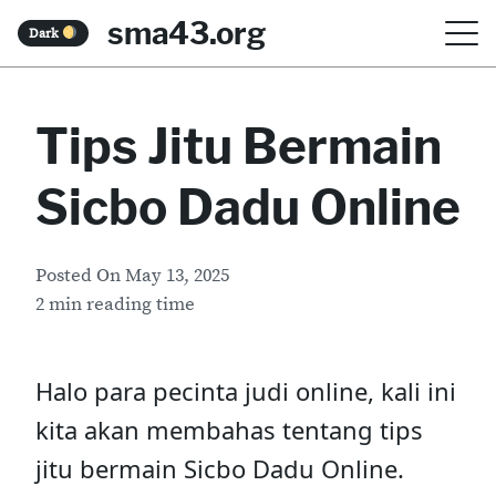
S
sma43.org
Dark
k
i
Tips Jitu Bermain
p
t
Sicbo Dadu Online
o
c
Posted On
May 13, 2025
o
2 min reading time
n
t
Halo para pecinta judi online, kali ini
e
kita akan membahas tentang tips
n
jitu bermain Sicbo Dadu Online.
t