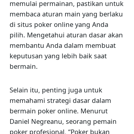
memulai permainan, pastikan untuk
membaca aturan main yang berlaku
di situs poker online yang Anda
pilih. Mengetahui aturan dasar akan
membantu Anda dalam membuat
keputusan yang lebih baik saat
bermain.
Selain itu, penting juga untuk
memahami strategi dasar dalam
bermain poker online. Menurut
Daniel Negreanu, seorang pemain
poker profesional, “Poker bukan