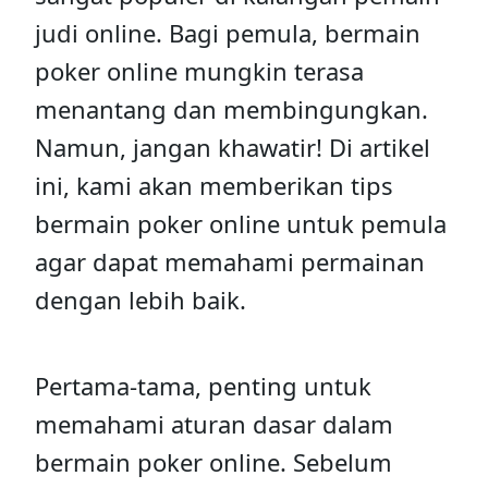
judi online. Bagi pemula, bermain
poker online mungkin terasa
menantang dan membingungkan.
Namun, jangan khawatir! Di artikel
ini, kami akan memberikan tips
bermain poker online untuk pemula
agar dapat memahami permainan
dengan lebih baik.
Pertama-tama, penting untuk
memahami aturan dasar dalam
bermain poker online. Sebelum