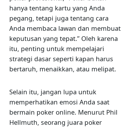
hanya tentang kartu yang Anda
pegang, tetapi juga tentang cara
Anda membaca lawan dan membuat
keputusan yang tepat.” Oleh karena
itu, penting untuk mempelajari
strategi dasar seperti kapan harus
bertaruh, menaikkan, atau melipat.
Selain itu, jangan lupa untuk
memperhatikan emosi Anda saat
bermain poker online. Menurut Phil
Hellmuth, seorang juara poker