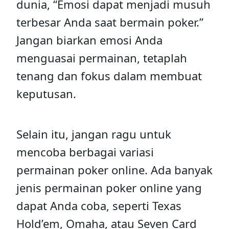
dunia, “Emosi dapat menjadi musuh
terbesar Anda saat bermain poker.”
Jangan biarkan emosi Anda
menguasai permainan, tetaplah
tenang dan fokus dalam membuat
keputusan.
Selain itu, jangan ragu untuk
mencoba berbagai variasi
permainan poker online. Ada banyak
jenis permainan poker online yang
dapat Anda coba, seperti Texas
Hold’em, Omaha, atau Seven Card