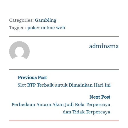
Categories:
Gambling
Tagged:
poker online web
adminsma
‹
Post
Previous Post
Slot RTP Terbaik untuk Dimainkan Hari Ini
navigation
Next Post
›
Perbedaan Antara Akun Judi Bola Terpercaya
dan Tidak Terpercaya