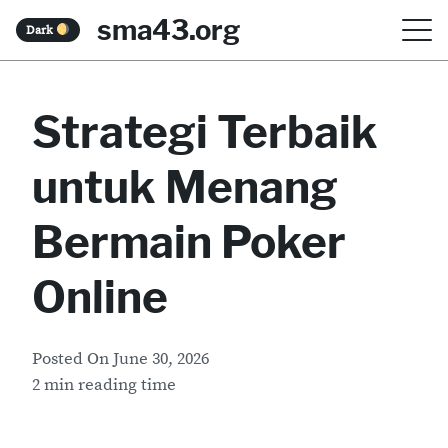
S
sma43.org
Dark
k
i
Strategi Terbaik
p
t
untuk Menang
o
c
Bermain Poker
o
Online
n
t
Posted On
June 30, 2026
e
2 min reading time
n
t