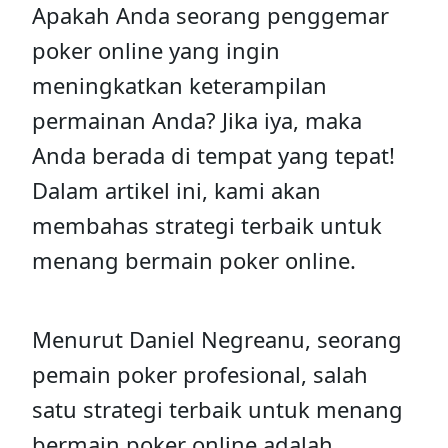
Apakah Anda seorang penggemar
poker online yang ingin
meningkatkan keterampilan
permainan Anda? Jika iya, maka
Anda berada di tempat yang tepat!
Dalam artikel ini, kami akan
membahas strategi terbaik untuk
menang bermain poker online.
Menurut Daniel Negreanu, seorang
pemain poker profesional, salah
satu strategi terbaik untuk menang
bermain poker online adalah