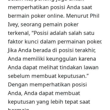
memperhatikan posisi Anda saat
bermain poker online. Menurut Phil
Ivey, seorang pemain poker
terkenal, “Posisi adalah salah satu
faktor kunci dalam permainan poker.
Jika Anda berada di posisi terakhir,
Anda memiliki keunggulan karena
Anda dapat melihat tindakan lawan
sebelum membuat keputusan.”
Dengan memperhatikan posisi
Anda, Anda dapat membuat
keputusan yang lebih tepat saat