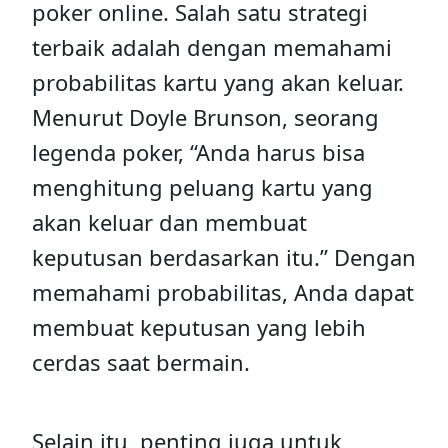
poker online. Salah satu strategi
terbaik adalah dengan memahami
probabilitas kartu yang akan keluar.
Menurut Doyle Brunson, seorang
legenda poker, “Anda harus bisa
menghitung peluang kartu yang
akan keluar dan membuat
keputusan berdasarkan itu.” Dengan
memahami probabilitas, Anda dapat
membuat keputusan yang lebih
cerdas saat bermain.
Selain itu, penting juga untuk