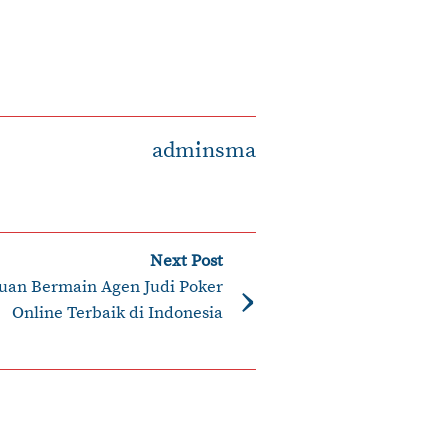
adminsma
Next Post
›
uan Bermain Agen Judi Poker
Online Terbaik di Indonesia