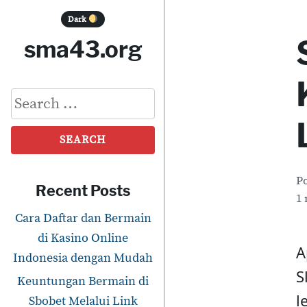
S
Dark
k
sma43.org
i
p
Search
t
for:
o
c
o
P
Recent Posts
1 
n
Cara Daftar dan Bermain
t
di Kasino Online
e
A
Indonesia dengan Mudah
n
S
Keuntungan Bermain di
t
l
Sbobet Melalui Link