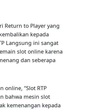
 Return to Player yang
ikembalikan kepada
TP Langsung ini sangat
emain slot online karena
menang dan seberapa
n online, “Slot RTP
n bahwa mesin slot
yak kemenangan kepada