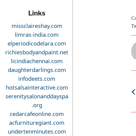
Links
C
missclaireshay.com
T
limras-india.com
elperiodicodelara.com
richiesbodyandpaint.net
licindiachennai.com
daughterdarlings.com
infodeets.com
‹
hotsalsainteractive.com
n
serenitysalonanddayspa
.org
cedarcafeonline.com
acfurnituregiant.com
undertenminutes.com