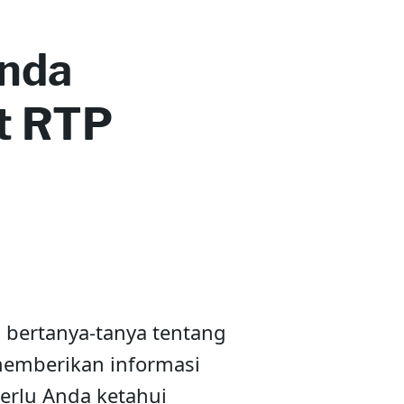
Anda
ot RTP
 bertanya-tanya tentang
n memberikan informasi
erlu Anda ketahui