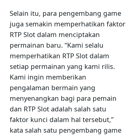
Selain itu, para pengembang game
juga semakin memperhatikan faktor
RTP Slot dalam menciptakan
permainan baru. “Kami selalu
memperhatikan RTP Slot dalam
setiap permainan yang kami rilis.
Kami ingin memberikan
pengalaman bermain yang
menyenangkan bagi para pemain
dan RTP Slot adalah salah satu
faktor kunci dalam hal tersebut,”
kata salah satu pengembang game