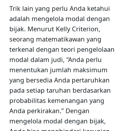
Trik lain yang perlu Anda ketahui
adalah mengelola modal dengan
bijak. Menurut Kelly Criterion,
seorang matematikawan yang
terkenal dengan teori pengelolaan
modal dalam judi, “Anda perlu
menentukan jumlah maksimum
yang bersedia Anda pertaruhkan
pada setiap taruhan berdasarkan
probabilitas kemenangan yang
Anda perkirakan.” Dengan
mengelola modal dengan bijak,