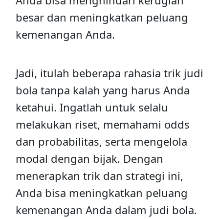
Anda bisa menghindari kerugian
besar dan meningkatkan peluang
kemenangan Anda.
Jadi, itulah beberapa rahasia trik judi
bola tanpa kalah yang harus Anda
ketahui. Ingatlah untuk selalu
melakukan riset, memahami odds
dan probabilitas, serta mengelola
modal dengan bijak. Dengan
menerapkan trik dan strategi ini,
Anda bisa meningkatkan peluang
kemenangan Anda dalam judi bola.