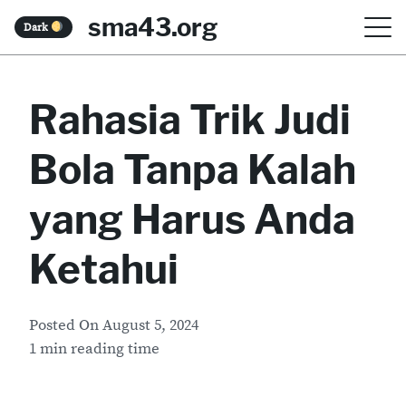
S
sma43.org
Dark
k
i
Rahasia Trik Judi
p
t
Bola Tanpa Kalah
o
c
yang Harus Anda
o
Ketahui
n
t
Posted On
August 5, 2024
e
1 min reading time
n
t