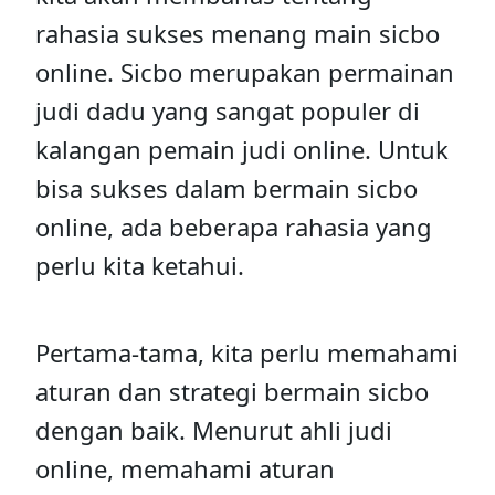
rahasia sukses menang main sicbo
online. Sicbo merupakan permainan
judi dadu yang sangat populer di
kalangan pemain judi online. Untuk
bisa sukses dalam bermain sicbo
online, ada beberapa rahasia yang
perlu kita ketahui.
Pertama-tama, kita perlu memahami
aturan dan strategi bermain sicbo
dengan baik. Menurut ahli judi
online, memahami aturan