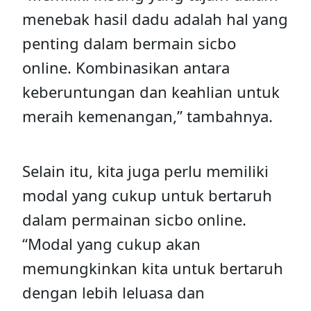
menebak hasil dadu adalah hal yang
penting dalam bermain sicbo
online. Kombinasikan antara
keberuntungan dan keahlian untuk
meraih kemenangan,” tambahnya.
Selain itu, kita juga perlu memiliki
modal yang cukup untuk bertaruh
dalam permainan sicbo online.
“Modal yang cukup akan
memungkinkan kita untuk bertaruh
dengan lebih leluasa dan