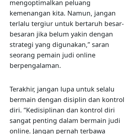
mengoptimalkan peluang
kemenangan kita. Namun, jangan
terlalu tergiur untuk bertaruh besar-
besaran jika belum yakin dengan
strategi yang digunakan,” saran
seorang pemain judi online
berpengalaman.
Terakhir, jangan lupa untuk selalu
bermain dengan disiplin dan kontrol
diri. “Kedisiplinan dan kontrol diri
sangat penting dalam bermain judi
online. Jangan pernah terbawa