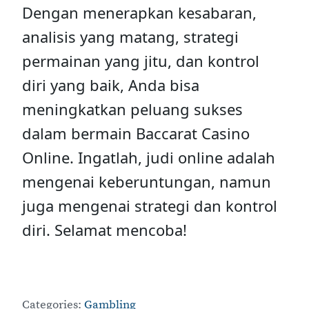
Dengan menerapkan kesabaran,
analisis yang matang, strategi
permainan yang jitu, dan kontrol
diri yang baik, Anda bisa
meningkatkan peluang sukses
dalam bermain Baccarat Casino
Online. Ingatlah, judi online adalah
mengenai keberuntungan, namun
juga mengenai strategi dan kontrol
diri. Selamat mencoba!
Categories:
Gambling