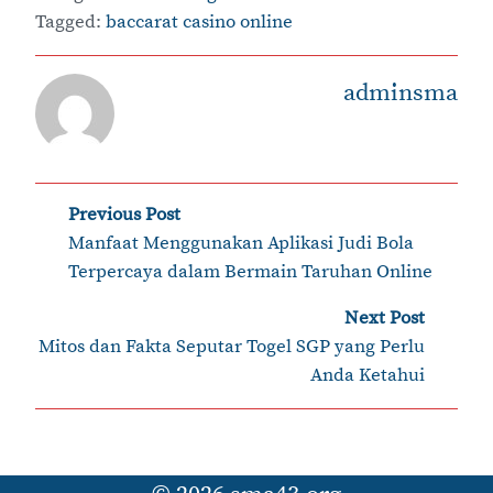
Tagged:
baccarat casino online
adminsma
Post
Previous Post
‹
Manfaat Menggunakan Aplikasi Judi Bola
navigation
Terpercaya dalam Bermain Taruhan Online
Next Post
›
Mitos dan Fakta Seputar Togel SGP yang Perlu
Anda Ketahui