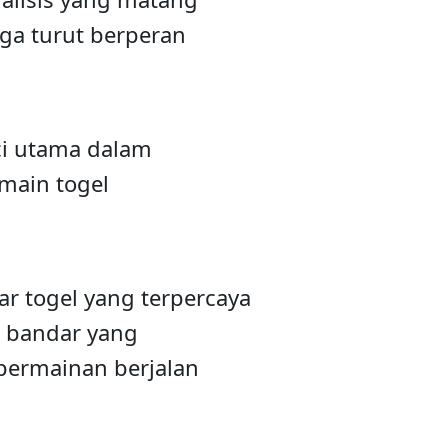
ga turut berperan
ci utama dalam
main togel
ar togel yang terpercaya
h bandar yang
permainan berjalan