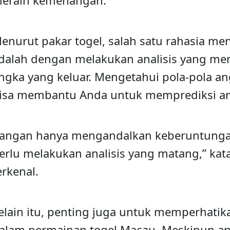
eraih kemenangan.
enurut pakar togel, salah satu rahasia m
dalah dengan melakukan analisis yang me
ngka yang keluar. Mengetahui pola-pola a
isa membantu Anda untuk memprediksi an
Jangan hanya mengandalkan keberuntungan
erlu melakukan analisis yang matang,” kata
erkenal.
elain itu, penting juga untuk memperhati
alam permainan togel Macau. Meskipun an