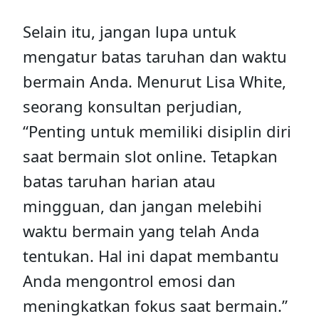
Selain itu, jangan lupa untuk
mengatur batas taruhan dan waktu
bermain Anda. Menurut Lisa White,
seorang konsultan perjudian,
“Penting untuk memiliki disiplin diri
saat bermain slot online. Tetapkan
batas taruhan harian atau
mingguan, dan jangan melebihi
waktu bermain yang telah Anda
tentukan. Hal ini dapat membantu
Anda mengontrol emosi dan
meningkatkan fokus saat bermain.”