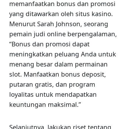
memanfaatkan bonus dan promosi
yang ditawarkan oleh situs kasino.
Menurut Sarah Johnson, seorang
pemain judi online berpengalaman,
“Bonus dan promosi dapat
meningkatkan peluang Anda untuk
menang besar dalam permainan
slot. Manfaatkan bonus deposit,
putaran gratis, dan program
loyalitas untuk mendapatkan
keuntungan maksimal.”
Selanjutnya, lakukan riset tentang