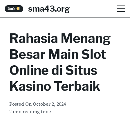
S
sma43.org
Dark
k
i
Rahasia Menang
p
t
Besar Main Slot
o
c
Online di Situs
o
Kasino Terbaik
n
t
Posted On
October 2, 2024
e
2 min reading time
n
t