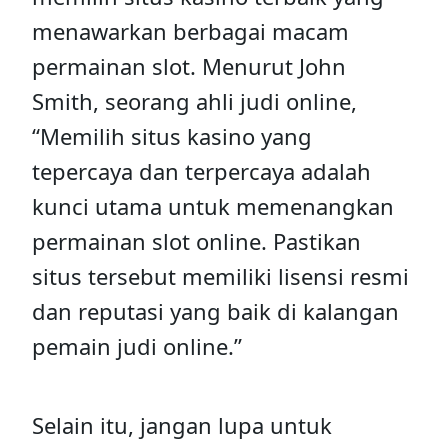
menawarkan berbagai macam
permainan slot. Menurut John
Smith, seorang ahli judi online,
“Memilih situs kasino yang
tepercaya dan terpercaya adalah
kunci utama untuk memenangkan
permainan slot online. Pastikan
situs tersebut memiliki lisensi resmi
dan reputasi yang baik di kalangan
pemain judi online.”
Selain itu, jangan lupa untuk