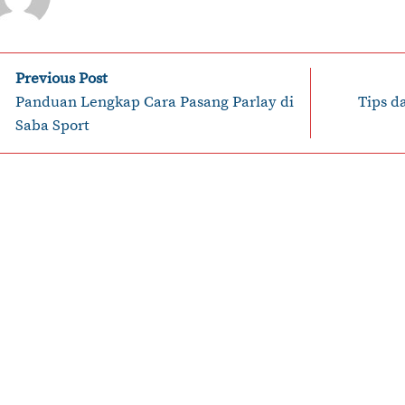
Post
Previous Post
Panduan Lengkap Cara Pasang Parlay di
Tips d
avigation
Saba Sport