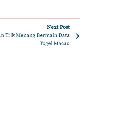
Next Post
›
an Trik Menang Bermain Data
Togel Macau