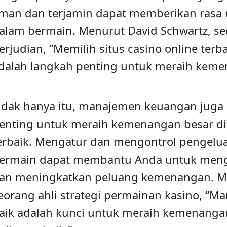
man dan terjamin dapat memberikan ras
alam bermain. Menurut David Schwartz, se
erjudian, “Memilih situs casino online terb
dalah langkah penting untuk meraih keme
idak hanya itu, manajemen keuangan juga
enting untuk meraih kemenangan besar di 
erbaik. Mengatur dan mengontrol pengelu
ermain dapat membantu Anda untuk meng
an meningkatkan peluang kemenangan. M
eorang ahli strategi permainan kasino, “
aik adalah kunci untuk meraih kemenangan 