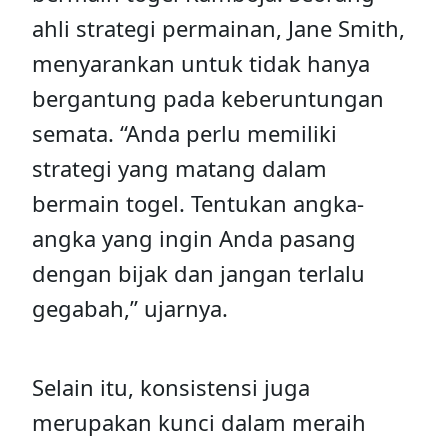
ahli strategi permainan, Jane Smith,
menyarankan untuk tidak hanya
bergantung pada keberuntungan
semata. “Anda perlu memiliki
strategi yang matang dalam
bermain togel. Tentukan angka-
angka yang ingin Anda pasang
dengan bijak dan jangan terlalu
gegabah,” ujarnya.
Selain itu, konsistensi juga
merupakan kunci dalam meraih