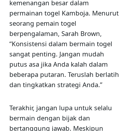
kemenangan besar dalam
permainan togel Kamboja. Menurut
seorang pemain togel
berpengalaman, Sarah Brown,
“Konsistensi dalam bermain togel
sangat penting. Jangan mudah
putus asa jika Anda kalah dalam
beberapa putaran. Teruslah berlatih
dan tingkatkan strategi Anda.”
Terakhir, jangan lupa untuk selalu
bermain dengan bijak dan
bertanggung jawab. Meskipun