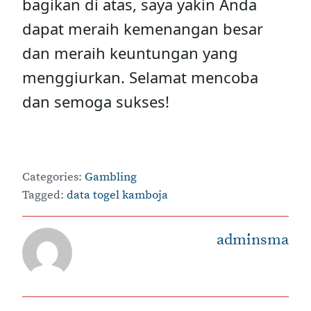
bagikan di atas, saya yakin Anda
dapat meraih kemenangan besar
dan meraih keuntungan yang
menggiurkan. Selamat mencoba
dan semoga sukses!
Categories:
Gambling
Tagged:
data togel kamboja
adminsma